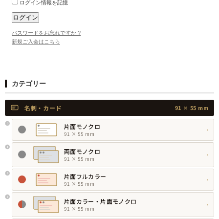
ログイン情報を記憶
パスワードをお忘れですか ?
新規ご入会はこちら
カテゴリー
名刺・カード
91 × 55 mm
片面モノクロ
›
91 × 55 mm
両面モノクロ
›
91 × 55 mm
片面フルカラー
›
91 × 55 mm
片面カラー・片面モノクロ
›
91 × 55 mm