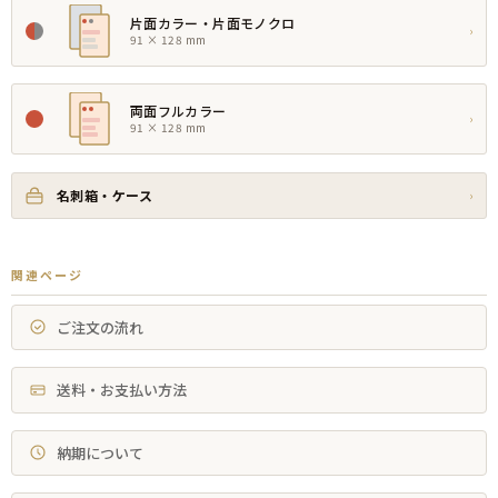
片面カラー・片面モノクロ
›
91 × 128 mm
両面フルカラー
›
91 × 128 mm
名刺箱・ケース
›
関連ページ
ご注文の流れ
送料・お支払い方法
納期について