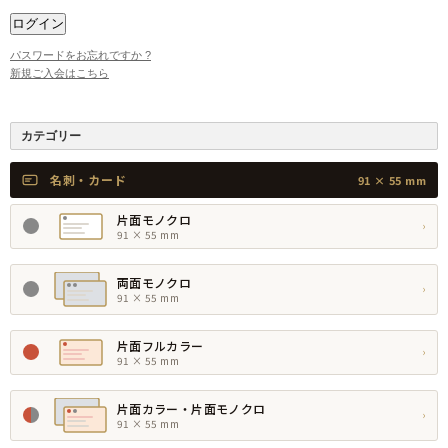
パスワードをお忘れですか ?
新規ご入会はこちら
カテゴリー
名刺・カード
91 × 55 mm
片面モノクロ
›
91 × 55 mm
両面モノクロ
›
91 × 55 mm
片面フルカラー
›
91 × 55 mm
片面カラー・片面モノクロ
›
91 × 55 mm