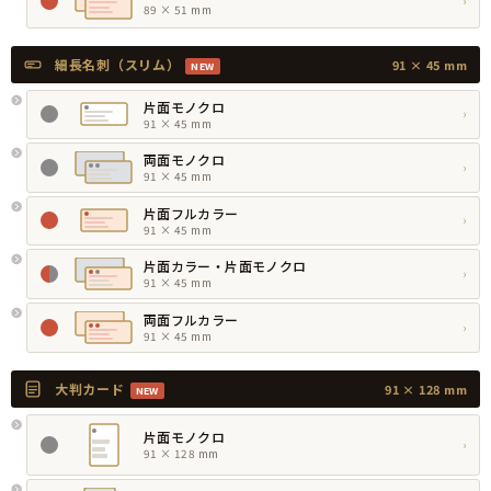
›
89 × 51 mm
細長名刺（スリム）
91 × 45 mm
NEW
片面モノクロ
›
91 × 45 mm
両面モノクロ
›
91 × 45 mm
片面フルカラー
›
91 × 45 mm
片面カラー・片面モノクロ
›
91 × 45 mm
両面フルカラー
›
91 × 45 mm
大判カード
91 × 128 mm
NEW
片面モノクロ
›
91 × 128 mm