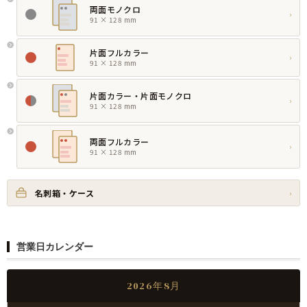
両面モノクロ
›
91 × 128 mm
片面フルカラー
›
91 × 128 mm
片面カラー・片面モノクロ
›
91 × 128 mm
両面フルカラー
›
91 × 128 mm
名刺箱・ケース
›
営業日カレンダー
2026年8月