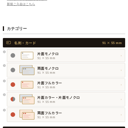
新規ご入会はこちら
カテゴリー
名刺・カード
91 × 55 mm
片面モノクロ
›
91 × 55 mm
両面モノクロ
›
91 × 55 mm
片面フルカラー
›
91 × 55 mm
片面カラー・片面モノクロ
›
91 × 55 mm
両面フルカラー
›
91 × 55 mm