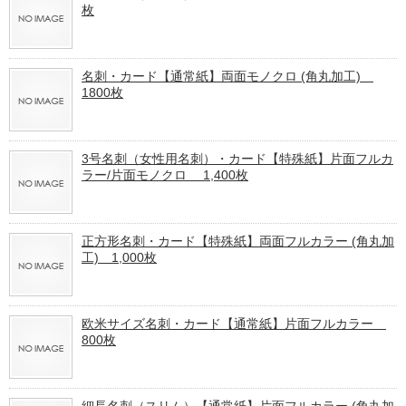
枚
名刺・カード【通常紙】両面モノクロ (角丸加工)
1800枚
3号名刺（女性用名刺）・カード【特殊紙】片面フルカ
ラー/片面モノクロ 1,400枚
正方形名刺・カード【特殊紙】両面フルカラー (角丸加
工) 1,000枚
欧米サイズ名刺・カード【通常紙】片面フルカラー
800枚