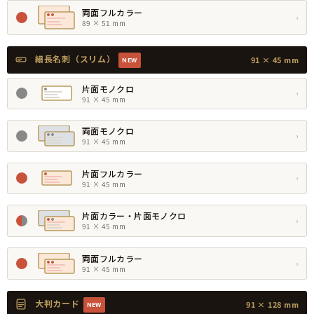
両面フルカラー
›
89 × 51 mm
細長名刺（スリム）
91 × 45 mm
NEW
片面モノクロ
›
91 × 45 mm
両面モノクロ
›
91 × 45 mm
片面フルカラー
›
91 × 45 mm
片面カラー・片面モノクロ
›
91 × 45 mm
両面フルカラー
›
91 × 45 mm
大判カード
91 × 128 mm
NEW