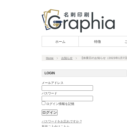
ホーム
特徴
Home
お知らせ
【休業日のお知らせ（2023年1月7
LOGIN
メールアドレス
パスワード
ログイン情報を記憶
パスワードをお忘れですか ?
新規ご入会はこちら