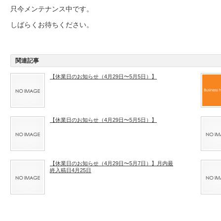
只今メンテナンス中です。
しばらくお待ちください。
関連記事
【休業日のお知らせ（4月29日〜5月5日）】
【休業日のお知らせ（4月29日〜5月5日）】
【休業日のお知らせ（4月29日〜5月7日）】月内最
終入稿日4月25日