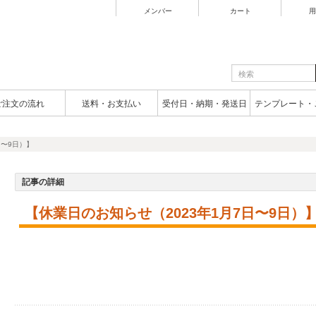
メンバー
カート
用
ご注文の流れ
送料・お支払い
受付日・納期・発送日
テンプレート・
日〜9日）】
記事の詳細
【休業日のお知らせ（2023年1月7日〜9日）