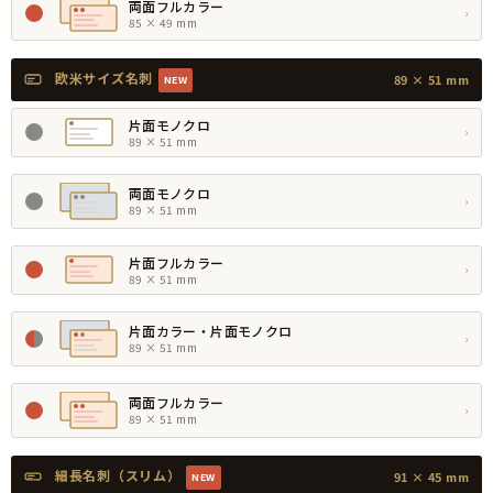
両面フルカラー
›
85 × 49 mm
欧米サイズ名刺
89 × 51 mm
NEW
片面モノクロ
›
89 × 51 mm
両面モノクロ
›
89 × 51 mm
片面フルカラー
›
89 × 51 mm
片面カラー・片面モノクロ
›
89 × 51 mm
両面フルカラー
›
89 × 51 mm
細長名刺（スリム）
91 × 45 mm
NEW