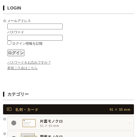
LOGIN
メールアドレス
パスワード
ログイン情報を記憶
パスワードをお忘れですか ?
新規ご入会はこちら
カテゴリー
名刺・カード
91 × 55 mm
片面モノクロ
›
91 × 55 mm
両面モノクロ