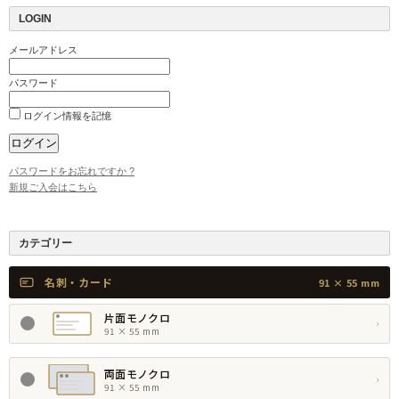
LOGIN
メールアドレス
パスワード
ログイン情報を記憶
パスワードをお忘れですか ?
新規ご入会はこちら
カテゴリー
名刺・カード
91 × 55 mm
片面モノクロ
›
91 × 55 mm
両面モノクロ
›
91 × 55 mm