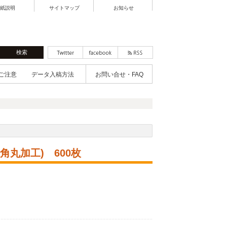
紙説明
サイトマップ
お知らせ
ご注意
データ入稿方法
お問い合せ・FAQ
丸加工) 600枚