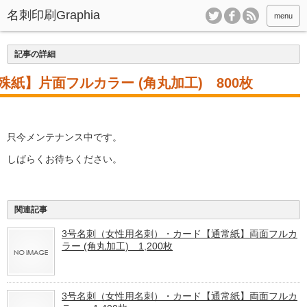
menu
記事の詳細
紙】片面フルカラー (角丸加工) 800枚
只今メンテナンス中です。
しばらくお待ちください。
関連記事
3号名刺（女性用名刺）・カード【通常紙】両面フルカ
ラー (角丸加工) 1,200枚
3号名刺（女性用名刺）・カード【通常紙】両面フルカ