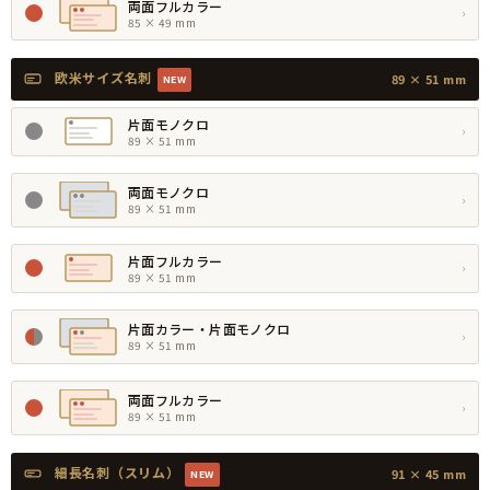
両面フルカラー
›
85 × 49 mm
欧米サイズ名刺
89 × 51 mm
NEW
片面モノクロ
›
89 × 51 mm
両面モノクロ
›
89 × 51 mm
片面フルカラー
›
89 × 51 mm
片面カラー・片面モノクロ
›
89 × 51 mm
両面フルカラー
›
89 × 51 mm
細長名刺（スリム）
91 × 45 mm
NEW