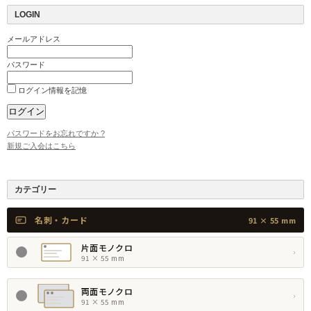
LOGIN
メールアドレス
パスワード
ログイン情報を記憶
パスワードをお忘れですか ?
新規ご入会はこちら
カテゴリー
名刺・カード
91 × 55 mm
片面モノクロ
›
91 × 55 mm
両面モノクロ
›
91 × 55 mm