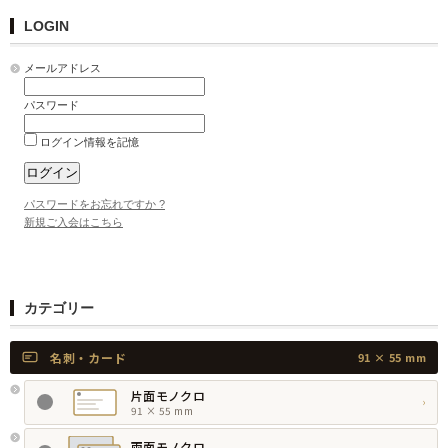
LOGIN
メールアドレス
パスワード
ログイン情報を記憶
パスワードをお忘れですか ?
新規ご入会はこちら
カテゴリー
名刺・カード
91 × 55 mm
片面モノクロ
›
91 × 55 mm
両面モノクロ