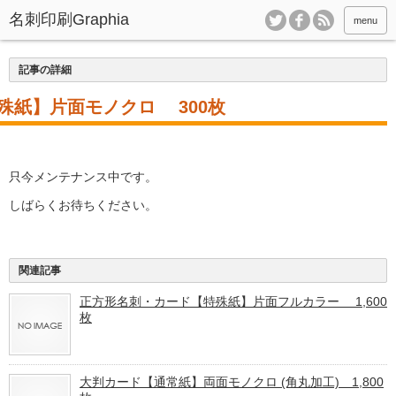
menu
記事の詳細
殊紙】片面モノクロ 300枚
只今メンテナンス中です。
しばらくお待ちください。
関連記事
正方形名刺・カード【特殊紙】片面フルカラー 1,600
枚
大判カード【通常紙】両面モノクロ (角丸加工) 1,800