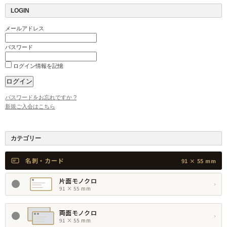
LOGIN
メールアドレス
パスワード
ログイン情報を記憶
パスワードをお忘れですか ?
新規ご入会はこちら
カテゴリー
名刺・カード
91 × 55 mm
片面モノクロ
›
91 × 55 mm
両面モノクロ
›
91 × 55 mm