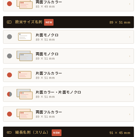
両面フルカラー
›
85 × 49 mm
欧米サイズ名刺
89 × 51 mm
NEW
片面モノクロ
›
89 × 51 mm
両面モノクロ
›
89 × 51 mm
片面フルカラー
›
89 × 51 mm
片面カラー・片面モノクロ
›
89 × 51 mm
両面フルカラー
›
89 × 51 mm
細長名刺（スリム）
91 × 45 mm
NEW