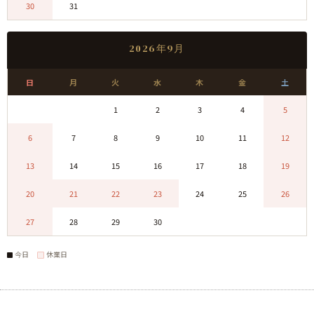
30
31
0
0
0
0
0
2026年9月
日
月
火
水
木
金
土
0
0
1
2
3
4
5
6
7
8
9
10
11
12
13
14
15
16
17
18
19
20
21
22
23
24
25
26
27
28
29
30
0
0
0
今日
休業日