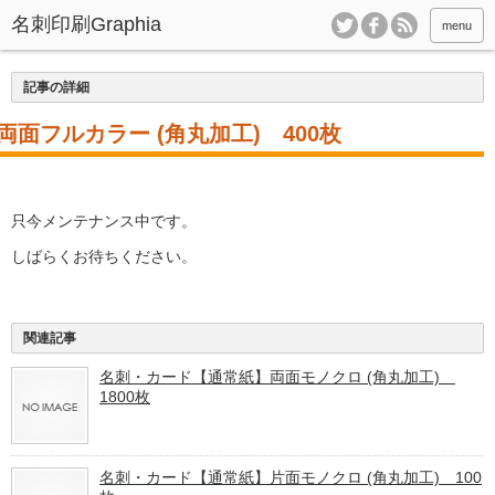
menu
記事の詳細
面フルカラー (角丸加工) 400枚
只今メンテナンス中です。
しばらくお待ちください。
関連記事
名刺・カード【通常紙】両面モノクロ (角丸加工)
1800枚
名刺・カード【通常紙】片面モノクロ (角丸加工) 100