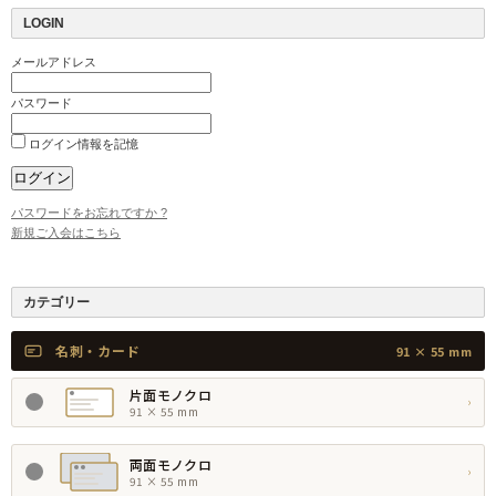
LOGIN
メールアドレス
パスワード
ログイン情報を記憶
パスワードをお忘れですか ?
新規ご入会はこちら
カテゴリー
名刺・カード
91 × 55 mm
片面モノクロ
›
91 × 55 mm
両面モノクロ
›
91 × 55 mm