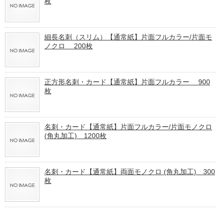
枚
細長名刺（スリム）【通常紙】片面フルカラー/片面モ
ノクロ 200枚
正方形名刺・カード【通常紙】片面フルカラー 900
枚
名刺・カード【通常紙】片面フルカラー/片面モノクロ
(角丸加工) 1200枚
名刺・カード【通常紙】両面モノクロ (角丸加工) 300
枚