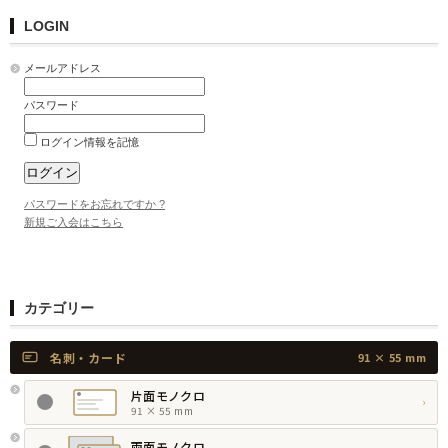
LOGIN
メールアドレス
パスワード
ログイン情報を記憶
パスワードをお忘れですか ?
新規ご入会はこちら
カテゴリー
名刺・カード
91 × 55 mm
片面モノクロ
›
91 × 55 mm
両面モノクロ