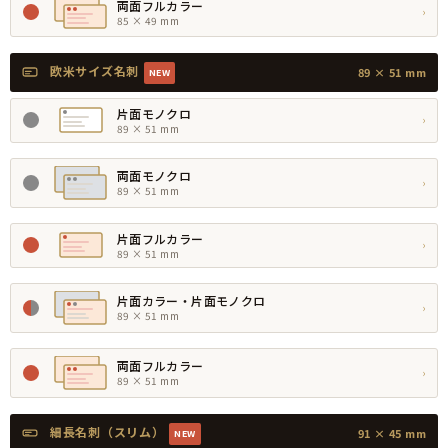
両面フルカラー
›
85 × 49 mm
欧米サイズ名刺
89 × 51 mm
NEW
片面モノクロ
›
89 × 51 mm
両面モノクロ
›
89 × 51 mm
片面フルカラー
›
89 × 51 mm
片面カラー・片面モノクロ
›
89 × 51 mm
両面フルカラー
›
89 × 51 mm
細長名刺（スリム）
91 × 45 mm
NEW