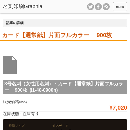
menu
記事の詳細
・カード【通常紙】片面フルカラー 900枚
3号名刺（女性用名刺）・カード【通常紙】片面フルカラ
ー 900枚 (l1-40-0900n)
販売価格
(税込)
¥7,020
在庫状態 : 在庫有り
印刷サイズ
対応データ