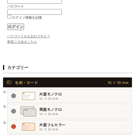
パスワード
ログイン情報を記憶
パスワードをお忘れですか ?
新規ご入会はこちら
カテゴリー
名刺・カード
91 × 55 mm
片面モノクロ
›
91 × 55 mm
両面モノクロ
›
91 × 55 mm
片面フルカラー
›
91 × 55 mm