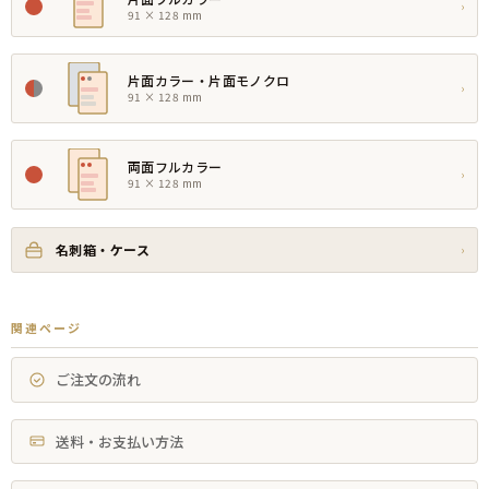
›
91 × 128 mm
片面カラー・片面モノクロ
›
91 × 128 mm
両面フルカラー
›
91 × 128 mm
名刺箱・ケース
›
関連ページ
ご注文の流れ
送料・お支払い方法