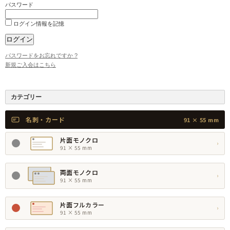
パスワード
ログイン情報を記憶
パスワードをお忘れですか ?
新規ご入会はこちら
カテゴリー
名刺・カード
91 × 55 mm
片面モノクロ
›
91 × 55 mm
両面モノクロ
›
91 × 55 mm
片面フルカラー
›
91 × 55 mm