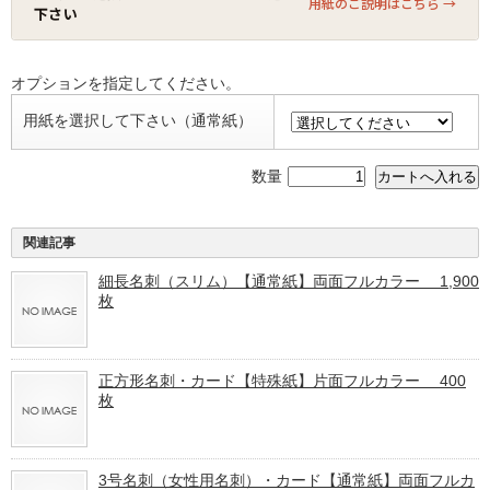
用紙のご説明はこちら →
下さい
オプションを指定してください。
用紙を選択して下さい（通常紙）
数量
関連記事
細長名刺（スリム）【通常紙】両面フルカラー 1,900
枚
正方形名刺・カード【特殊紙】片面フルカラー 400
枚
3号名刺（女性用名刺）・カード【通常紙】両面フルカ