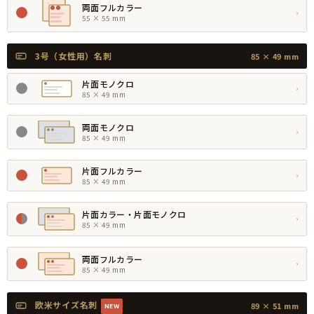
両面フルカラー
›
55 × 55 mm
3号（女性用）名刺
85 × 49 mm
片面モノクロ
›
85 × 49 mm
両面モノクロ
›
85 × 49 mm
片面フルカラー
›
85 × 49 mm
片面カラー・片面モノクロ
›
85 × 49 mm
両面フルカラー
›
85 × 49 mm
欧米サイズ名刺
89 × 51 mm
NEW