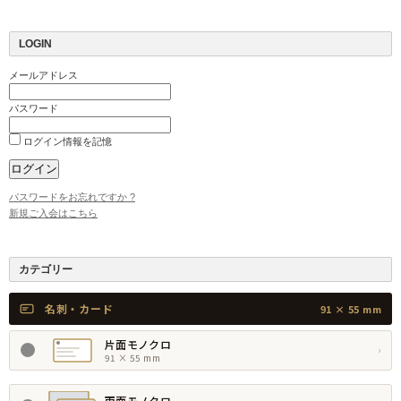
LOGIN
メールアドレス
パスワード
ログイン情報を記憶
パスワードをお忘れですか ?
新規ご入会はこちら
カテゴリー
名刺・カード
91 × 55 mm
片面モノクロ
›
91 × 55 mm
両面モノクロ