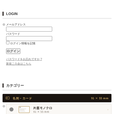
LOGIN
メールアドレス
パスワード
ログイン情報を記憶
パスワードをお忘れですか ?
新規ご入会はこちら
カテゴリー
名刺・カード
91 × 55 mm
片面モノクロ
›
91 × 55 mm