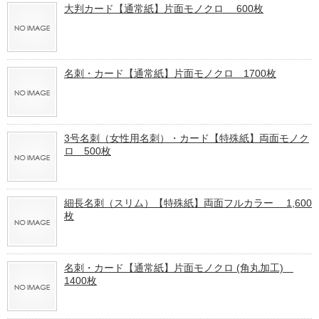
大判カード【通常紙】片面モノクロ 600枚
名刺・カード【通常紙】片面モノクロ 1700枚
3号名刺（女性用名刺）・カード【特殊紙】両面モノク
ロ 500枚
細長名刺（スリム）【特殊紙】両面フルカラー 1,600
枚
名刺・カード【通常紙】片面モノクロ (角丸加工)
1400枚