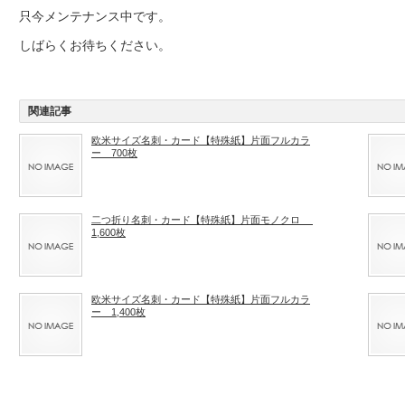
只今メンテナンス中です。
しばらくお待ちください。
関連記事
欧米サイズ名刺・カード【特殊紙】片面フルカラ
ー 700枚
二つ折り名刺・カード【特殊紙】片面モノクロ
1,600枚
欧米サイズ名刺・カード【特殊紙】片面フルカラ
ー 1,400枚