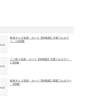
欧米サイズ名刺・カード【特殊紙】片面フルカラ
ー 1,600枚
二つ折り名刺・カード【特殊紙】片面フルカラー
1,300枚
欧米サイズ名刺・カード【特殊紙】両面フルカラー
400枚