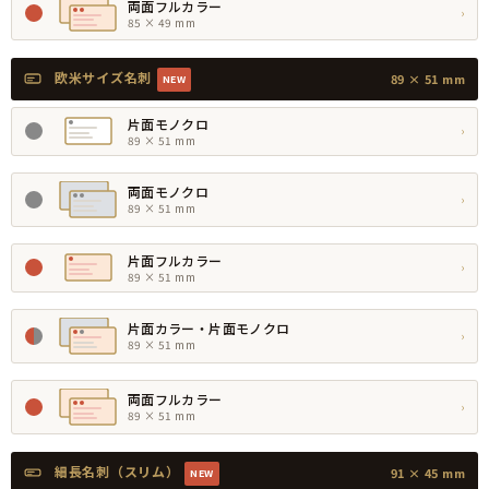
両面フルカラー
›
85 × 49 mm
欧米サイズ名刺
89 × 51 mm
NEW
片面モノクロ
›
89 × 51 mm
両面モノクロ
›
89 × 51 mm
片面フルカラー
›
89 × 51 mm
片面カラー・片面モノクロ
›
89 × 51 mm
両面フルカラー
›
89 × 51 mm
細長名刺（スリム）
91 × 45 mm
NEW