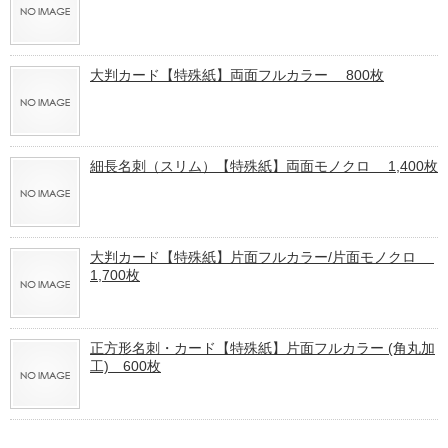
大判カード【特殊紙】両面フルカラー 800枚
細長名刺（スリム）【特殊紙】両面モノクロ 1,400枚
大判カード【特殊紙】片面フルカラー/片面モノクロ
1,700枚
正方形名刺・カード【特殊紙】片面フルカラー (角丸加
工) 600枚