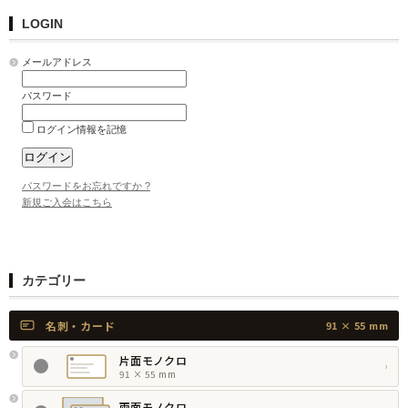
LOGIN
メールアドレス
パスワード
ログイン情報を記憶
パスワードをお忘れですか ?
新規ご入会はこちら
カテゴリー
名刺・カード
91 × 55 mm
片面モノクロ
›
91 × 55 mm
両面モノクロ