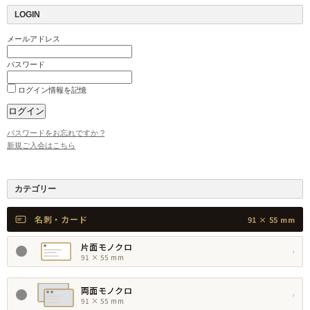
LOGIN
メールアドレス
パスワード
ログイン情報を記憶
パスワードをお忘れですか ?
新規ご入会はこちら
カテゴリー
名刺・カード
91 × 55 mm
片面モノクロ
›
91 × 55 mm
両面モノクロ
›
91 × 55 mm