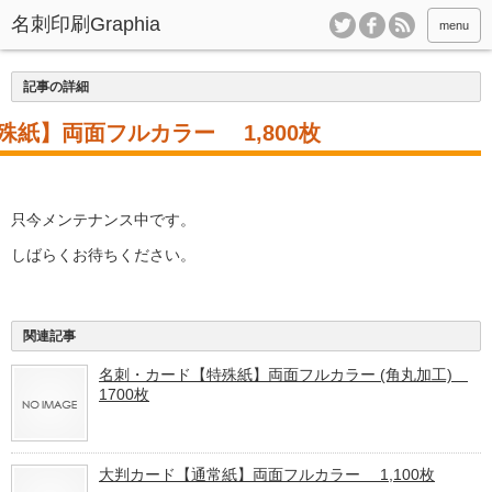
menu
記事の詳細
紙】両面フルカラー 1,800枚
只今メンテナンス中です。
しばらくお待ちください。
関連記事
名刺・カード【特殊紙】両面フルカラー (角丸加工)
1700枚
大判カード【通常紙】両面フルカラー 1,100枚