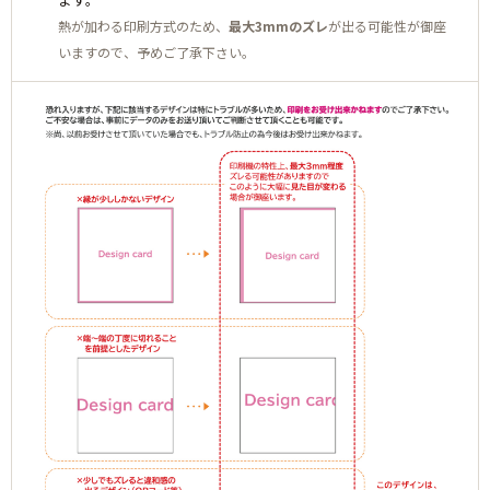
熱が加わる印刷方式のため、
最大3mmのズレ
が出る可能性が御座
いますので、予めご了承下さい。