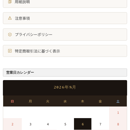
用紙説明
注意事項
プライバシーポリシー
特定商取引法に基づく表示
営業日カレンダー
2026年8月
日
月
火
水
木
金
土
0
0
0
0
0
0
1
2
3
4
5
6
7
8