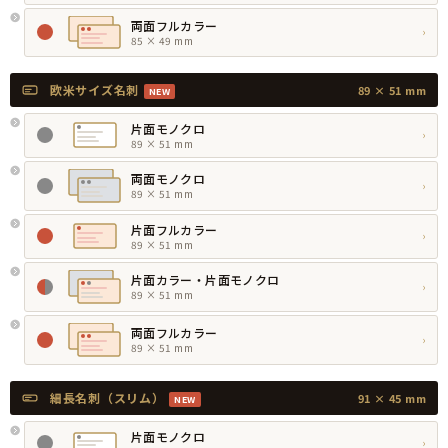
両面フルカラー
›
85 × 49 mm
欧米サイズ名刺
89 × 51 mm
NEW
片面モノクロ
›
89 × 51 mm
両面モノクロ
›
89 × 51 mm
片面フルカラー
›
89 × 51 mm
片面カラー・片面モノクロ
›
89 × 51 mm
両面フルカラー
›
89 × 51 mm
細長名刺（スリム）
91 × 45 mm
NEW
片面モノクロ
›