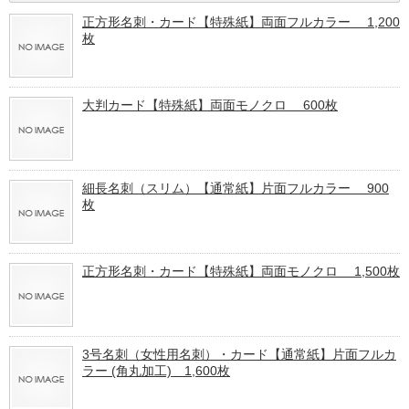
正方形名刺・カード【特殊紙】両面フルカラー 1,200
枚
大判カード【特殊紙】両面モノクロ 600枚
細長名刺（スリム）【通常紙】片面フルカラー 900
枚
正方形名刺・カード【特殊紙】両面モノクロ 1,500枚
3号名刺（女性用名刺）・カード【通常紙】片面フルカ
ラー (角丸加工) 1,600枚