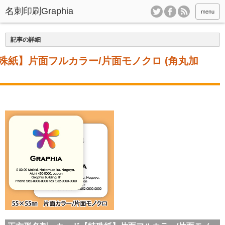
menu
記事の詳細
殊紙】片面フルカラー/片面モノクロ (角丸加