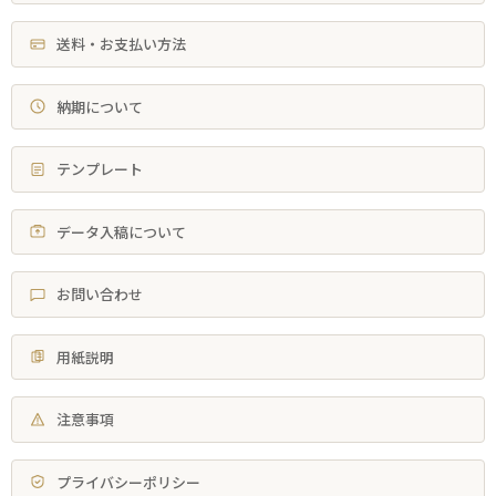
送料・お支払い方法
納期について
テンプレート
データ入稿について
お問い合わせ
用紙説明
注意事項
プライバシーポリシー