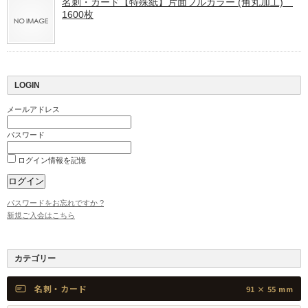
名刺・カード【特殊紙】片面フルカラー (角丸加工)
1600枚
LOGIN
メールアドレス
パスワード
ログイン情報を記憶
パスワードをお忘れですか ?
新規ご入会はこちら
カテゴリー
名刺・カード
91 × 55 mm