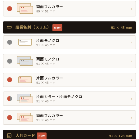
両面フルカラー
›
89 × 51 mm
細長名刺（スリム）
91 × 45 mm
NEW
片面モノクロ
›
91 × 45 mm
両面モノクロ
›
91 × 45 mm
片面フルカラー
›
91 × 45 mm
片面カラー・片面モノクロ
›
91 × 45 mm
両面フルカラー
›
91 × 45 mm
大判カード
91 × 128 mm
NEW