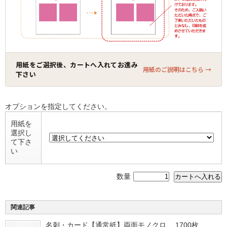
用紙をご選択後、カートへ入れてお進み
用紙のご説明はこちら →
下さい
オプションを指定してください。
用紙を
選択し
て下さ
い
数量
関連記事
名刺・カード【通常紙】両面モノクロ 1700枚