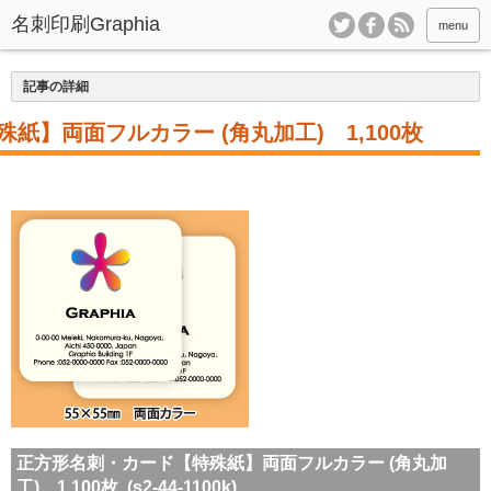
menu
記事の詳細
紙】両面フルカラー (角丸加工) 1,100枚
正方形名刺・カード【特殊紙】両面フルカラー (角丸加
工) 1,100枚 (s2-44-1100k)