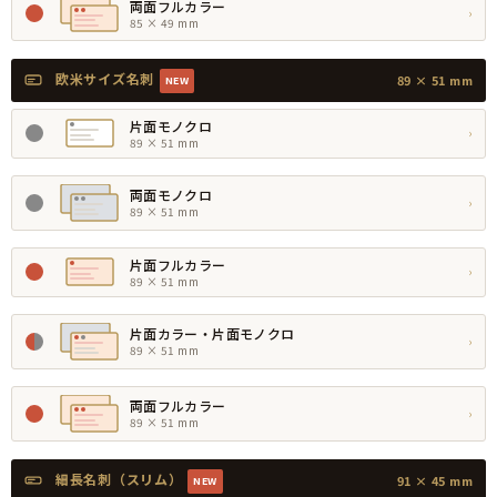
両面フルカラー
›
85 × 49 mm
欧米サイズ名刺
89 × 51 mm
NEW
片面モノクロ
›
89 × 51 mm
両面モノクロ
›
89 × 51 mm
片面フルカラー
›
89 × 51 mm
片面カラー・片面モノクロ
›
89 × 51 mm
両面フルカラー
›
89 × 51 mm
細長名刺（スリム）
91 × 45 mm
NEW