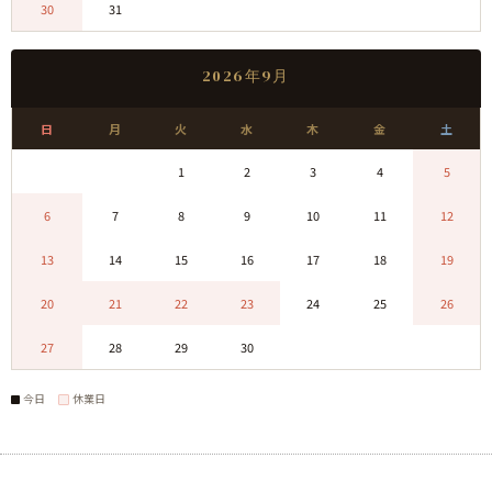
30
31
0
0
0
0
0
2026年9月
日
月
火
水
木
金
土
0
0
1
2
3
4
5
6
7
8
9
10
11
12
13
14
15
16
17
18
19
20
21
22
23
24
25
26
27
28
29
30
0
0
0
今日
休業日