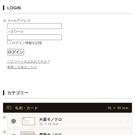
LOGIN
メールアドレス
パスワード
ログイン情報を記憶
パスワードをお忘れですか ?
新規ご入会はこちら
カテゴリー
名刺・カード
91 × 55 mm
片面モノクロ
›
91 × 55 mm
両面モノクロ