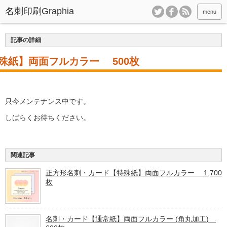
menu
記事の詳細
殊紙】両面フルカラー 500枚
只今メンテナンス中です。
しばらくお待ちください。
関連記事
正方形名刺・カード【特殊紙】両面フルカラー 1,700
枚
名刺・カード【通常紙】両面フルカラー (角丸加工)