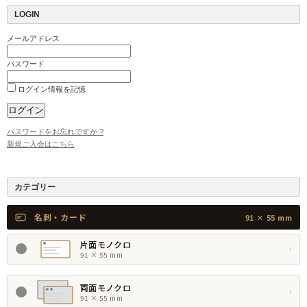
LOGIN
メールアドレス
パスワード
ログイン情報を記憶
パスワードをお忘れですか ?
新規ご入会はこちら
カテゴリー
名刺・カード
91 × 55 mm
片面モノクロ
›
91 × 55 mm
両面モノクロ
›
91 × 55 mm