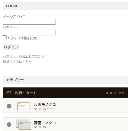
LOGIN
メールアドレス
パスワード
ログイン情報を記憶
パスワードをお忘れですか ?
新規ご入会はこちら
カテゴリー
名刺・カード
91 × 55 mm
片面モノクロ
›
91 × 55 mm
両面モノクロ
›
91 × 55 mm