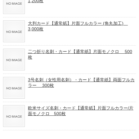
1,200枚
大判カード【通常紙】片面フルカラー (角丸加工)
3,000枚
二つ折り名刺・カード【通常紙】片面モノクロ 500
枚
3号名刺（女性用名刺）・カード【通常紙】両面フルカ
ラー 300枚
欧米サイズ名刺・カード【通常紙】片面フルカラー/片
面モノクロ 500枚