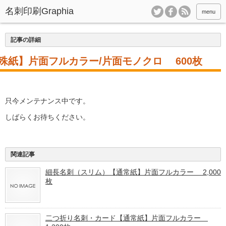
menu
記事の詳細
殊紙】片面フルカラー/片面モノクロ 600枚
只今メンテナンス中です。
しばらくお待ちください。
関連記事
細長名刺（スリム）【通常紙】片面フルカラー 2,000
枚
二つ折り名刺・カード【通常紙】片面フルカラー