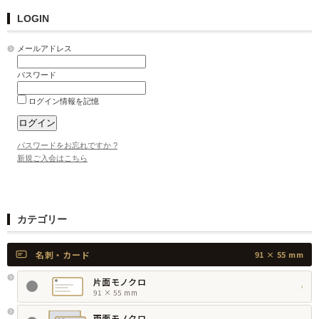
LOGIN
メールアドレス
パスワード
ログイン情報を記憶
パスワードをお忘れですか ?
新規ご入会はこちら
カテゴリー
名刺・カード
91 × 55 mm
片面モノクロ
›
91 × 55 mm
両面モノクロ