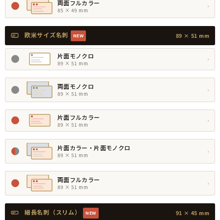
両面フルカラー
›
85 × 49 mm
欧米サイズ名刺
89 × 51 mm
NEW
片面モノクロ
›
89 × 51 mm
両面モノクロ
›
89 × 51 mm
片面フルカラー
›
89 × 51 mm
片面カラー・片面モノクロ
›
89 × 51 mm
両面フルカラー
›
89 × 51 mm
細長名刺（スリム）
91 × 45 mm
NEW