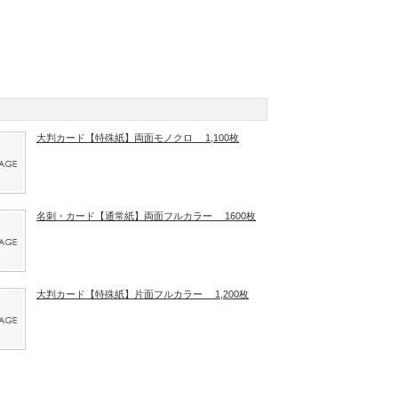
大判カード【特殊紙】両面モノクロ 1,100枚
名刺・カード【通常紙】両面フルカラー 1600枚
大判カード【特殊紙】片面フルカラー 1,200枚