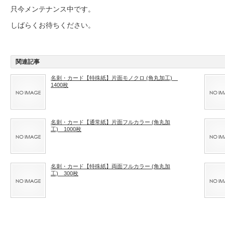
只今メンテナンス中です。
しばらくお待ちください。
関連記事
名刺・カード【特殊紙】片面モノクロ (角丸加工)
1400枚
名刺・カード【通常紙】片面フルカラー (角丸加
工) 1000枚
名刺・カード【特殊紙】両面フルカラー (角丸加
工) 300枚