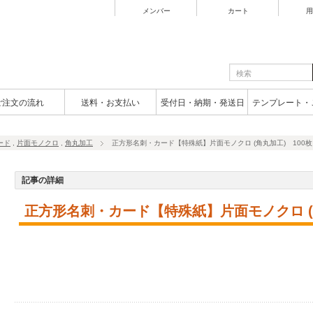
メンバー
カート
用
ご注文の流れ
送料・お支払い
受付日・納期・発送日
テンプレート・
ード
,
片面モノクロ
,
角丸加工
正方形名刺・カード【特殊紙】片面モノクロ (角丸加工) 100枚
記事の詳細
正方形名刺・カード【特殊紙】片面モノクロ (角