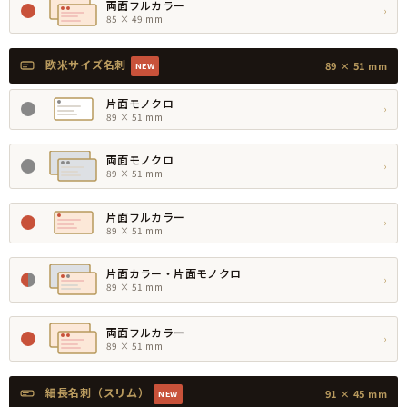
両面フルカラー
›
85 × 49 mm
欧米サイズ名刺
89 × 51 mm
NEW
片面モノクロ
›
89 × 51 mm
両面モノクロ
›
89 × 51 mm
片面フルカラー
›
89 × 51 mm
片面カラー・片面モノクロ
›
89 × 51 mm
両面フルカラー
›
89 × 51 mm
細長名刺（スリム）
91 × 45 mm
NEW