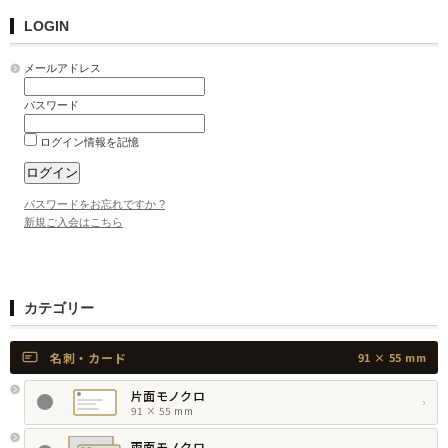
LOGIN
メールアドレス
パスワード
ログイン情報を記憶
パスワードをお忘れですか ?
新規ご入会はこちら
カテゴリー
名刺・カード
91 × 55 mm
片面モノクロ
›
91 × 55 mm
両面モノクロ