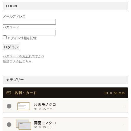
LOGIN
メールアドレス
パスワード
ログイン情報を記憶
パスワードをお忘れですか ?
新規ご入会はこちら
カテゴリー
名刺・カード
91 × 55 mm
片面モノクロ
›
91 × 55 mm
両面モノクロ
›
91 × 55 mm