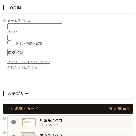
LOGIN
メールアドレス
パスワード
ログイン情報を記憶
パスワードをお忘れですか ?
新規ご入会はこちら
カテゴリー
名刺・カード
91 × 55 mm
片面モノクロ
›
91 × 55 mm
両面モノクロ