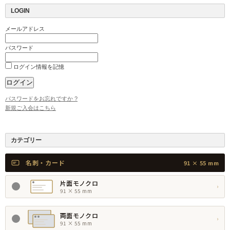
LOGIN
メールアドレス
パスワード
ログイン情報を記憶
パスワードをお忘れですか ?
新規ご入会はこちら
カテゴリー
名刺・カード
91 × 55 mm
片面モノクロ
›
91 × 55 mm
両面モノクロ
›
91 × 55 mm