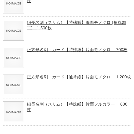
枚
細長名刺（スリム）【特殊紙】両面モノクロ (角丸加
工) 1,500枚
正方形名刺・カード【特殊紙】片面モノクロ 700枚
正方形名刺・カード【通常紙】片面モノクロ 1,200枚
細長名刺（スリム）【特殊紙】片面フルカラー 800
枚