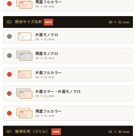
両面フルカラー
›
85 × 49 mm
欧米サイズ名刺
89 × 51 mm
NEW
片面モノクロ
›
89 × 51 mm
両面モノクロ
›
89 × 51 mm
片面フルカラー
›
89 × 51 mm
片面カラー・片面モノクロ
›
89 × 51 mm
両面フルカラー
›
89 × 51 mm
細長名刺（スリム）
91 × 45 mm
NEW