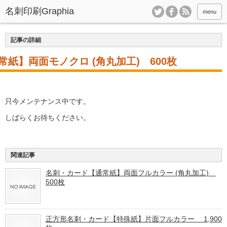
menu
記事の詳細
紙】両面モノクロ (角丸加工) 600枚
只今メンテナンス中です。
しばらくお待ちください。
関連記事
名刺・カード【通常紙】両面フルカラー (角丸加工)
500枚
正方形名刺・カード【特殊紙】片面フルカラー 1,900