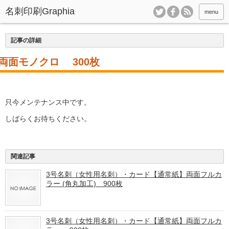
menu
記事の詳細
両面モノクロ 300枚
只今メンテナンス中です。
しばらくお待ちください。
関連記事
3号名刺（女性用名刺）・カード【通常紙】両面フルカ
ラー (角丸加工) 900枚
3号名刺（女性用名刺）・カード【通常紙】両面フルカ