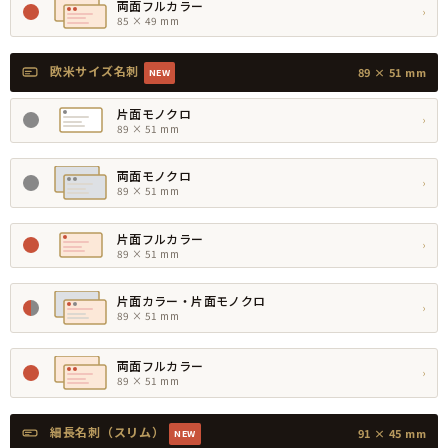
両面フルカラー
›
85 × 49 mm
欧米サイズ名刺
89 × 51 mm
NEW
片面モノクロ
›
89 × 51 mm
両面モノクロ
›
89 × 51 mm
片面フルカラー
›
89 × 51 mm
片面カラー・片面モノクロ
›
89 × 51 mm
両面フルカラー
›
89 × 51 mm
細長名刺（スリム）
91 × 45 mm
NEW