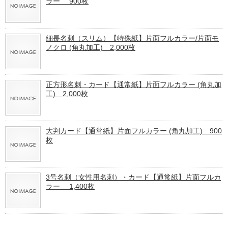
ラー 900枚
細長名刺（スリム）【特殊紙】片面フルカラー/片面モ
ノクロ (角丸加工) 2,000枚
正方形名刺・カード【通常紙】片面フルカラー (角丸加
工) 2,000枚
大判カード【通常紙】片面フルカラー (角丸加工) 900
枚
3号名刺（女性用名刺）・カード【通常紙】片面フルカ
ラー 1,400枚