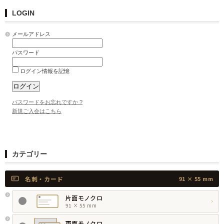
LOGIN
メールアドレス
パスワード
ログイン情報を記憶
パスワードをお忘れですか ?
新規ご入会はこちら
カテゴリー
名刺・カード
91 × 55 mm
片面モノクロ
›
91 × 55 mm
両面モノクロ