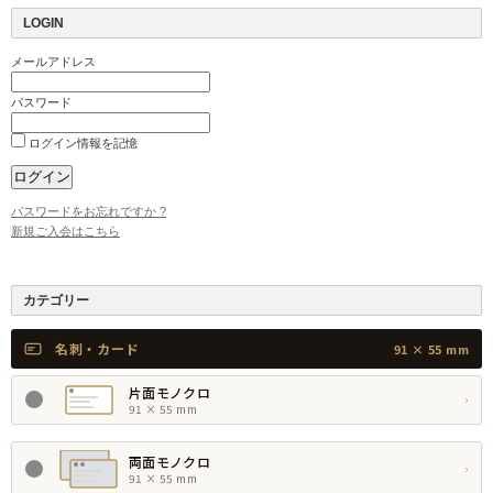
LOGIN
メールアドレス
パスワード
ログイン情報を記憶
パスワードをお忘れですか ?
新規ご入会はこちら
カテゴリー
名刺・カード
91 × 55 mm
片面モノクロ
›
91 × 55 mm
両面モノクロ
›
91 × 55 mm