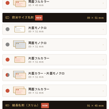
両面フルカラー
›
85 × 49 mm
欧米サイズ名刺
89 × 51 mm
NEW
片面モノクロ
›
89 × 51 mm
両面モノクロ
›
89 × 51 mm
片面フルカラー
›
89 × 51 mm
片面カラー・片面モノクロ
›
89 × 51 mm
両面フルカラー
›
89 × 51 mm
細長名刺（スリム）
91 × 45 mm
NEW