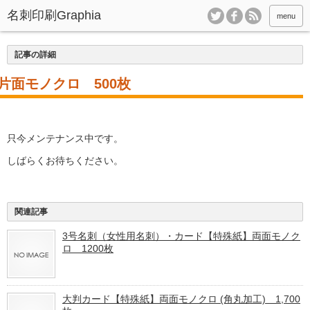
menu
記事の詳細
片面モノクロ 500枚
只今メンテナンス中です。
しばらくお待ちください。
関連記事
3号名刺（女性用名刺）・カード【特殊紙】両面モノク
ロ 1200枚
大判カード【特殊紙】両面モノクロ (角丸加工) 1,700