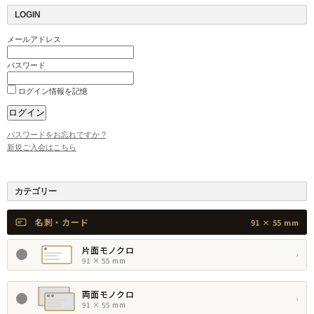
LOGIN
メールアドレス
パスワード
ログイン情報を記憶
パスワードをお忘れですか ?
新規ご入会はこちら
カテゴリー
名刺・カード
91 × 55 mm
片面モノクロ
›
91 × 55 mm
両面モノクロ
›
91 × 55 mm