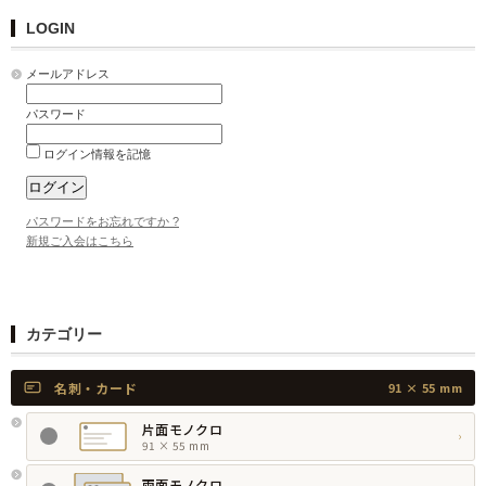
LOGIN
メールアドレス
パスワード
ログイン情報を記憶
パスワードをお忘れですか ?
新規ご入会はこちら
カテゴリー
名刺・カード
91 × 55 mm
片面モノクロ
›
91 × 55 mm
両面モノクロ