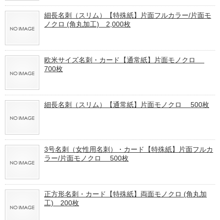
細長名刺（スリム）【特殊紙】片面フルカラー/片面モ
ノクロ (角丸加工) 2,000枚
欧米サイズ名刺・カード【通常紙】片面モノクロ
700枚
細長名刺（スリム）【通常紙】片面モノクロ 500枚
3号名刺（女性用名刺）・カード【特殊紙】片面フルカ
ラー/片面モノクロ 500枚
正方形名刺・カード【特殊紙】両面モノクロ (角丸加
工) 200枚