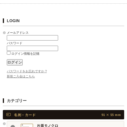
LOGIN
メールアドレス
パスワード
ログイン情報を記憶
パスワードをお忘れですか ?
新規ご入会はこちら
カテゴリー
名刺・カード
91 × 55 mm
片面モノクロ