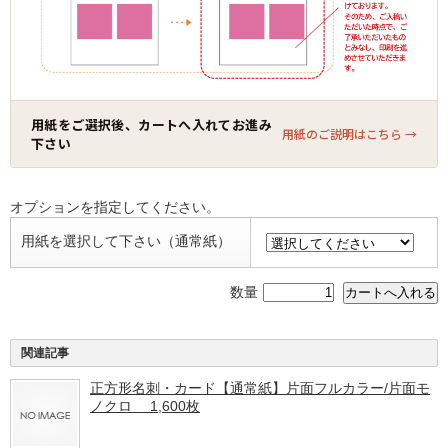
用紙をご選択後、カートへ入れてお進み
用紙のご説明はこちら →
下さい
オプションを指定してください。
用紙を選択して下さい（通常紙）
数量
関連記事
正方形名刺・カード【通常紙】片面フルカラー/片面モ
ノクロ 1,600枚