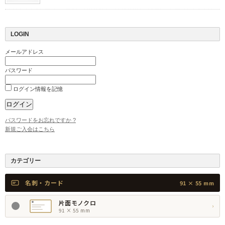
LOGIN
メールアドレス
パスワード
ログイン情報を記憶
パスワードをお忘れですか ?
新規ご入会はこちら
カテゴリー
名刺・カード
91 × 55 mm
片面モノクロ
›
91 × 55 mm