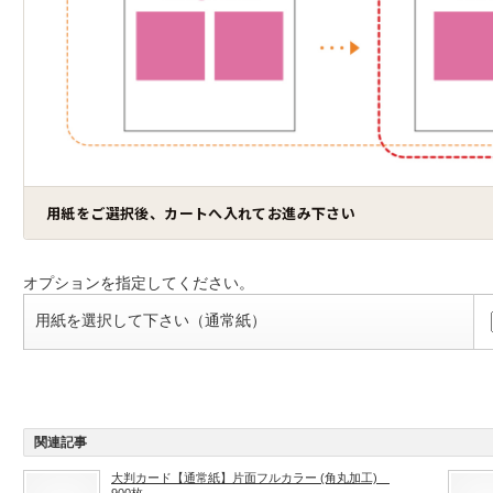
用紙をご選択後、カートへ入れてお進み下さい
オプションを指定してください。
用紙を選択して下さい（通常紙）
関連記事
大判カード【通常紙】片面フルカラー (角丸加工)
900枚