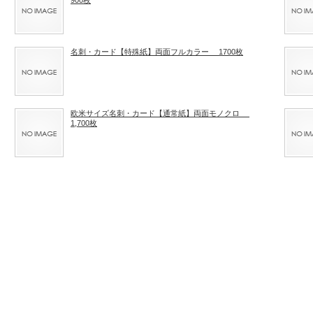
名刺・カード【特殊紙】両面フルカラー 1700枚
欧米サイズ名刺・カード【通常紙】両面モノクロ
1,700枚