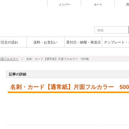
メンバー
カート
用
ご注文の流れ
送料・お支払い
受付日・納期・発送日
テンプレート・
片面フルカラー
名刺・カード【通常紙】片面フルカラー 500枚
記事の詳細
名刺・カード【通常紙】片面フルカラー 50