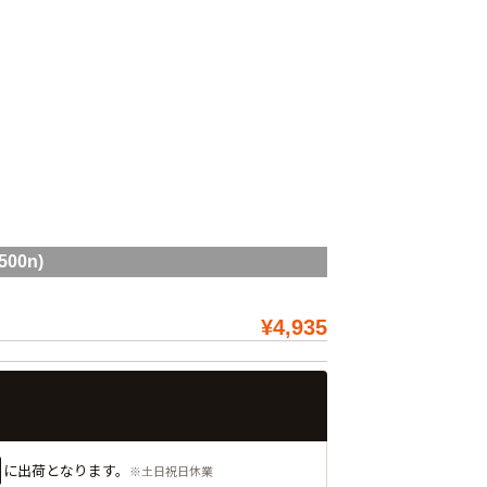
00n)
¥4,935
に出荷となります。
※土日祝日休業