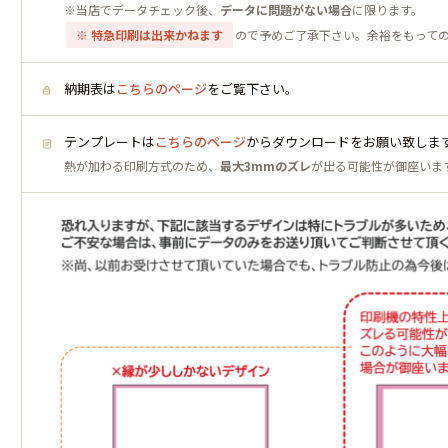
※当店でデータチェック後、
データに問題がない場合
に限ります。
※ 特急印刷は出来かねます
ので予めご了承下さい。余裕をもって
納期表は
こちらのページ
をご覧下さい。
テンプレートは
こちらのページ
からダウンロードをお願い致しま
熱が加わる印刷方式のため、
最大3mmのズレ
が出る可能性が御座いま