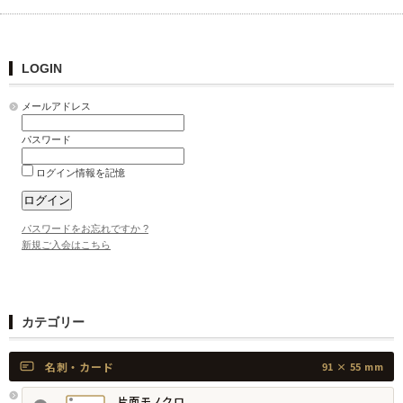
LOGIN
メールアドレス
パスワード
ログイン情報を記憶
パスワードをお忘れですか ?
新規ご入会はこちら
カテゴリー
名刺・カード
91 × 55 mm
片面モノクロ