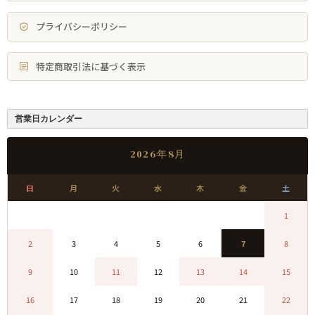
プライバシーポリシー
特定商取引法に基づく表示
営業日カレンダー
2026年8月
日
月
火
水
木
金
土
0
0
0
0
0
0
1
2
3
4
5
6
7
8
9
10
11
12
13
14
15
16
17
18
19
20
21
22