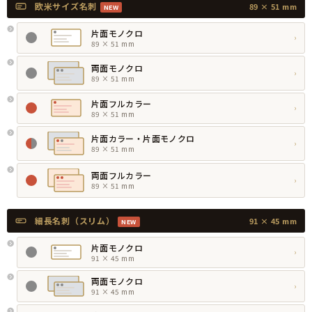
欧米サイズ名刺
89 × 51 mm
NEW
片面モノクロ
›
89 × 51 mm
両面モノクロ
›
89 × 51 mm
片面フルカラー
›
89 × 51 mm
片面カラー・片面モノクロ
›
89 × 51 mm
両面フルカラー
›
89 × 51 mm
細長名刺（スリム）
91 × 45 mm
NEW
片面モノクロ
›
91 × 45 mm
両面モノクロ
›
91 × 45 mm