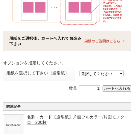
用紙をご選択後、カートへ入れてお進み
用紙のご説明はこちら →
下さい
オプションを指定してください。
用紙を選択して下さい（通常紙）
数量
関連記事
名刺・カード【通常紙】片面フルカラー/片面モノク
ロ 200枚