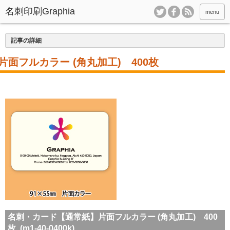
menu
記事の詳細
面フルカラー (角丸加工) 400枚
名刺・カード【通常紙】片面フルカラー (角丸加工) 400
枚 (m1-40-0400k)