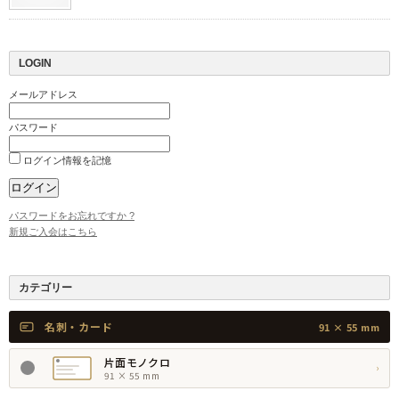
LOGIN
メールアドレス
パスワード
ログイン情報を記憶
パスワードをお忘れですか ?
新規ご入会はこちら
カテゴリー
名刺・カード
91 × 55 mm
片面モノクロ
›
91 × 55 mm