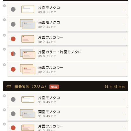
片面モノクロ
›
89 × 51 mm
両面モノクロ
›
89 × 51 mm
片面フルカラー
›
89 × 51 mm
片面カラー・片面モノクロ
›
89 × 51 mm
両面フルカラー
›
89 × 51 mm
細長名刺（スリム）
91 × 45 mm
NEW
片面モノクロ
›
91 × 45 mm
両面モノクロ
›
91 × 45 mm
片面フルカラー
›
91 × 45 mm