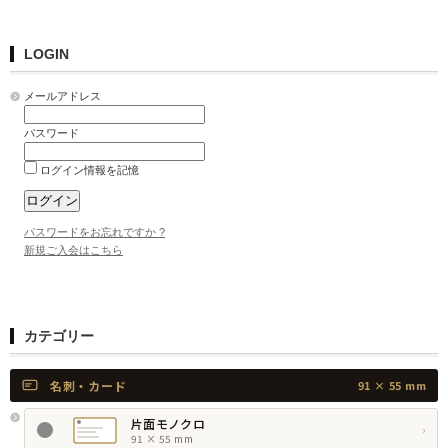
LOGIN
メールアドレス
パスワード
ログイン情報を記憶
パスワードをお忘れですか ?
新規ご入会はこちら
カテゴリー
名刺・カード
91 × 55 mm
片面モノクロ
›
91 × 55 mm