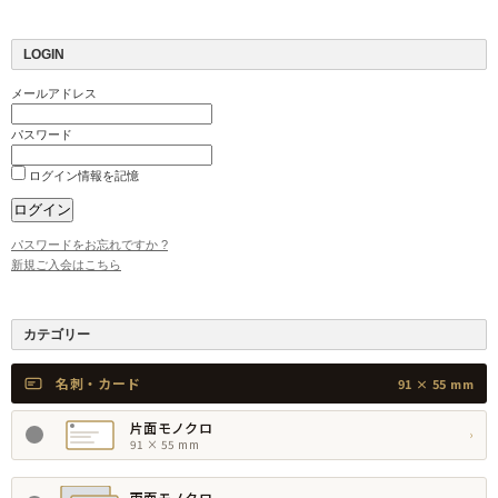
LOGIN
メールアドレス
パスワード
ログイン情報を記憶
パスワードをお忘れですか ?
新規ご入会はこちら
カテゴリー
名刺・カード
91 × 55 mm
片面モノクロ
›
91 × 55 mm
両面モノクロ