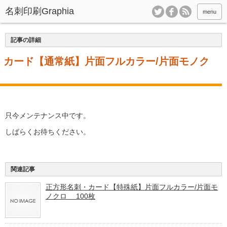
menu
記事の詳細
・カード【通常紙】片面フルカラー/片面モノク
只今メンテナンス中です。
しばらくお待ちください。
関連記事
正方形名刺・カード【特殊紙】片面フルカラー/片面モ
ノクロ 100枚