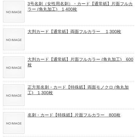
3号名刺（女性用名刺）・カード【通常紙】片面フルカ
ラー (角丸加工) 1,400枚
大判カード【通常紙】両面フルカラー 1,300枚
大判カード【通常紙】片面フルカラー (角丸加工) 600
枚
正方形名刺・カード【特殊紙】両面モノクロ (角丸加
工) 1,300枚
名刺・カード【特殊紙】片面フルカラー 800枚