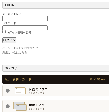
LOGIN
メールアドレス
パスワード
ログイン情報を記憶
パスワードをお忘れですか ?
新規ご入会はこちら
カテゴリー
名刺・カード
91 × 55 mm
片面モノクロ
›
91 × 55 mm
両面モノクロ
›
91 × 55 mm