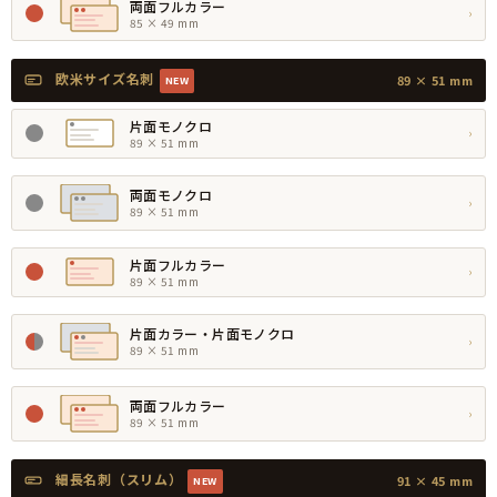
両面フルカラー
›
85 × 49 mm
欧米サイズ名刺
89 × 51 mm
NEW
片面モノクロ
›
89 × 51 mm
両面モノクロ
›
89 × 51 mm
片面フルカラー
›
89 × 51 mm
片面カラー・片面モノクロ
›
89 × 51 mm
両面フルカラー
›
89 × 51 mm
細長名刺（スリム）
91 × 45 mm
NEW