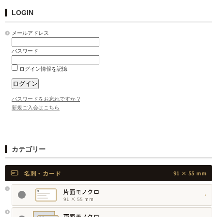
LOGIN
メールアドレス
パスワード
ログイン情報を記憶
パスワードをお忘れですか ?
新規ご入会はこちら
カテゴリー
名刺・カード
91 × 55 mm
片面モノクロ
›
91 × 55 mm
両面モノクロ