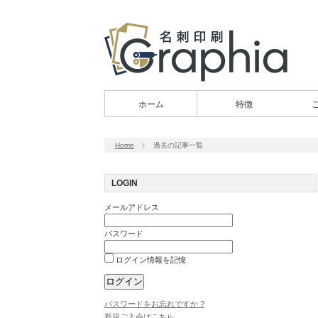
ホーム
特徴
Home
過去の記事一覧
LOGIN
メールアドレス
パスワード
ログイン情報を記憶
パスワードをお忘れですか ?
新規ご入会はこちら