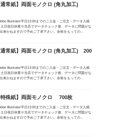
通常紙】両面モノクロ (角丸加工)
be Illustrator平日13:00までのご入金・ご注文・データ入稿
※土日祝日休業※当店でデータチェック後、データに問題がな
は出来かねますので予めご了承下さい。余裕をもっての…
常紙】両面モノクロ (角丸加工) 200
be Illustrator平日13:00までのご入金・ご注文・データ入稿
※土日祝日休業※当店でデータチェック後、データに問題がな
は出来かねますので予めご了承下さい。余裕をもっての…
特殊紙】両面モノクロ 700枚
be Illustrator平日13:00までのご入金・ご注文・データ入稿
※土日祝日休業※当店でデータチェック後、データに問題がな
は出来かねますので予めご了承下さい。余裕をもっての…