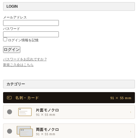
LOGIN
メールアドレス
パスワード
ログイン情報を記憶
パスワードをお忘れですか ?
新規ご入会はこちら
カテゴリー
名刺・カード
91 × 55 mm
片面モノクロ
›
91 × 55 mm
両面モノクロ
›
91 × 55 mm