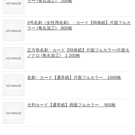
ラー (角丸加工) 200枚
3号名刺（女性用名刺）・カード【特殊紙】片面フルカ
ラー (角丸加工) 800枚
正方形名刺・カード【特殊紙】片面フルカラー/片面モ
ノクロ (角丸加工) 1,200枚
名刺・カード【通常紙】片面フルカラー 1000枚
大判カード【通常紙】両面フルカラー 900枚