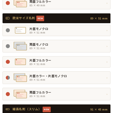
両面フルカラー
›
85 × 49 mm
欧米サイズ名刺
89 × 51 mm
NEW
片面モノクロ
›
89 × 51 mm
両面モノクロ
›
89 × 51 mm
片面フルカラー
›
89 × 51 mm
片面カラー・片面モノクロ
›
89 × 51 mm
両面フルカラー
›
89 × 51 mm
細長名刺（スリム）
91 × 45 mm
NEW