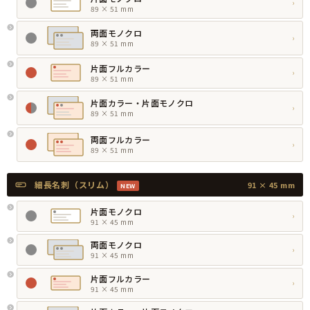
›
89 × 51 mm
両面モノクロ
›
89 × 51 mm
片面フルカラー
›
89 × 51 mm
片面カラー・片面モノクロ
›
89 × 51 mm
両面フルカラー
›
89 × 51 mm
細長名刺（スリム）
91 × 45 mm
NEW
片面モノクロ
›
91 × 45 mm
両面モノクロ
›
91 × 45 mm
片面フルカラー
›
91 × 45 mm