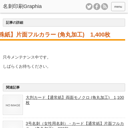
menu
記事の詳細
紙】片面フルカラー (角丸加工) 1,400枚
只今メンテナンス中です。
しばらくお待ちください。
関連記事
大判カード【通常紙】両面モノクロ (角丸加工) 1,100
枚
3号名刺（女性用名刺）・カード【通常紙】片面フルカ