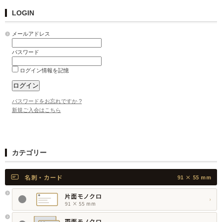
LOGIN
メールアドレス
パスワード
ログイン情報を記憶
パスワードをお忘れですか ?
新規ご入会はこちら
カテゴリー
名刺・カード
91 × 55 mm
片面モノクロ
›
91 × 55 mm
両面モノクロ