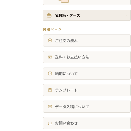
名刺箱・ケース
›
関連ページ
ご注文の流れ
送料・お支払い方法
納期について
テンプレート
データ入稿について
お問い合わせ