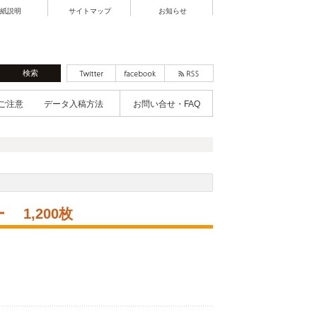
紙説明
サイトマップ
お知らせ
ご注意
データ入稿方法
お問い合せ・FAQ
1,200枚