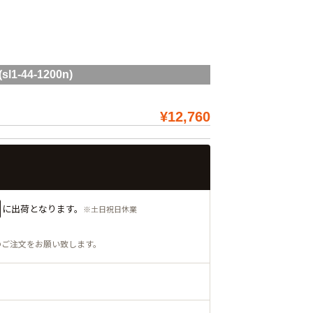
44-1200n)
¥12,760
に出荷となります。
※土日祝日休業
のご注文をお願い致します。