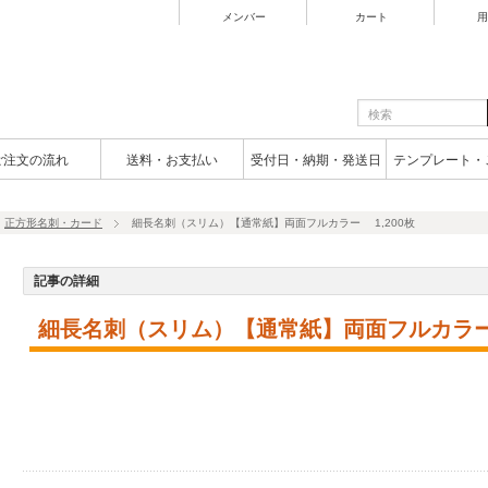
メンバー
カート
用
ご注文の流れ
送料・お支払い
受付日・納期・発送日
テンプレート・
,
正方形名刺・カード
細長名刺（スリム）【通常紙】両面フルカラー 1,200枚
記事の詳細
細長名刺（スリム）【通常紙】両面フルカラー 