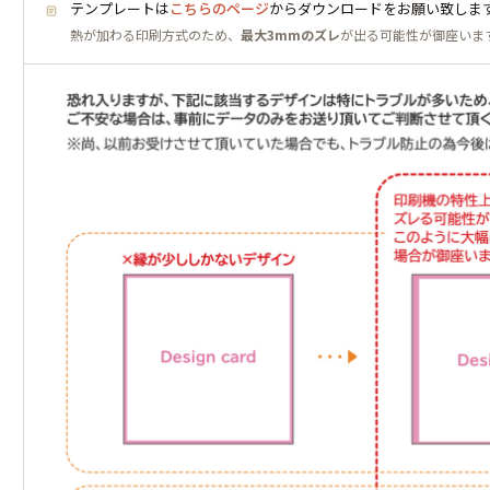
テンプレートは
こちらのページ
からダウンロードをお願い致しま
熱が加わる印刷方式のため、
最大3mmのズレ
が出る可能性が御座いま