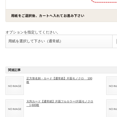
用紙をご選択後、カートへ入れてお進み下さい
オプションを指定してください。
用紙を選択して下さい（通常紙）
関連記事
正方形名刺・カード【通常紙】片面モノクロ 100
枚
大判カード【通常紙】片面フルカラー/片面モノクロ
1,600枚