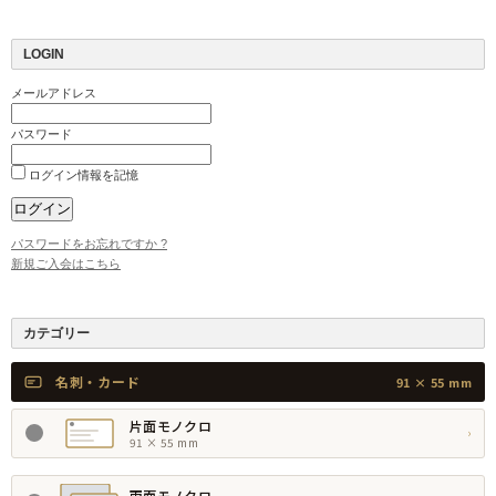
LOGIN
メールアドレス
パスワード
ログイン情報を記憶
パスワードをお忘れですか ?
新規ご入会はこちら
カテゴリー
名刺・カード
91 × 55 mm
片面モノクロ
›
91 × 55 mm
両面モノクロ