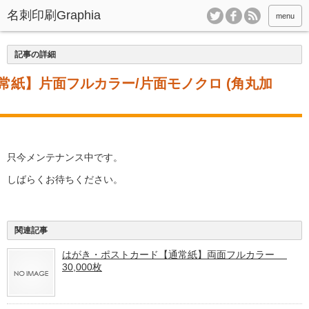
menu
記事の詳細
常紙】片面フルカラー/片面モノクロ (角丸加
只今メンテナンス中です。
しばらくお待ちください。
関連記事
はがき・ポストカード【通常紙】両面フルカラー
30,000枚