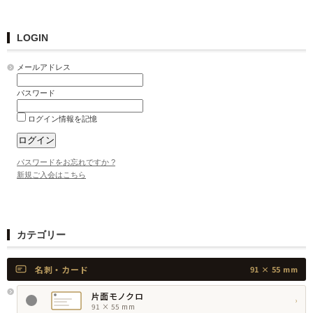
LOGIN
メールアドレス
パスワード
ログイン情報を記憶
パスワードをお忘れですか ?
新規ご入会はこちら
カテゴリー
名刺・カード
91 × 55 mm
片面モノクロ
›
91 × 55 mm