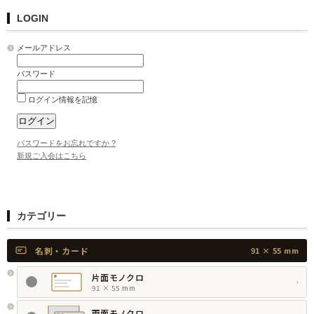
LOGIN
メールアドレス
パスワード
ログイン情報を記憶
パスワードをお忘れですか ?
新規ご入会はこちら
カテゴリー
名刺・カード
91 × 55 mm
片面モノクロ
›
91 × 55 mm
両面モノクロ