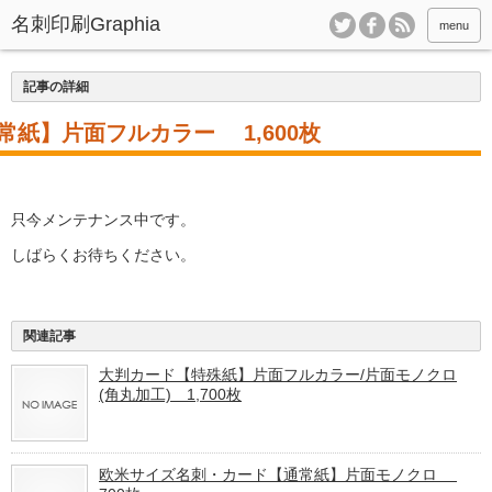
menu
記事の詳細
紙】片面フルカラー 1,600枚
只今メンテナンス中です。
しばらくお待ちください。
関連記事
大判カード【特殊紙】片面フルカラー/片面モノクロ
(角丸加工) 1,700枚
欧米サイズ名刺・カード【通常紙】片面モノクロ