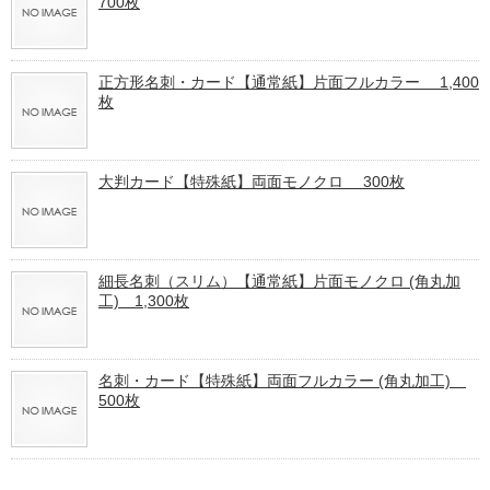
700枚
正方形名刺・カード【通常紙】片面フルカラー 1,400
枚
大判カード【特殊紙】両面モノクロ 300枚
細長名刺（スリム）【通常紙】片面モノクロ (角丸加
工) 1,300枚
名刺・カード【特殊紙】両面フルカラー (角丸加工)
500枚