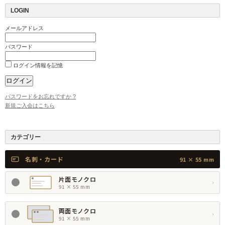
LOGIN
メールアドレス
パスワード
ログイン情報を記憶
パスワードをお忘れですか ?
新規ご入会はこちら
カテゴリー
名刺・カード
91 × 55 mm
片面モノクロ
›
91 × 55 mm
両面モノクロ
›
91 × 55 mm