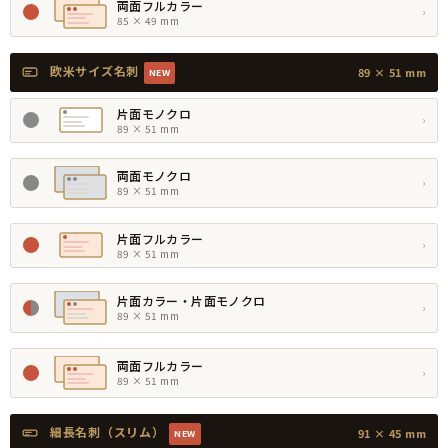
両面フルカラー
›
85 × 49 mm
欧米サイズ名刺
89 × 51 mm
NEW
片面モノクロ
›
89 × 51 mm
両面モノクロ
›
89 × 51 mm
片面フルカラー
›
89 × 51 mm
片面カラー・片面モノクロ
›
89 × 51 mm
両面フルカラー
›
89 × 51 mm
細長名刺（スリム）
91 × 45 mm
NEW