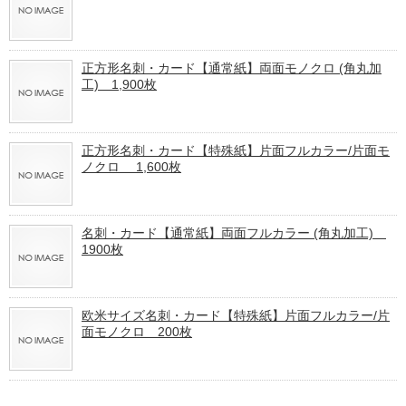
正方形名刺・カード【通常紙】両面モノクロ (角丸加
工) 1,900枚
正方形名刺・カード【特殊紙】片面フルカラー/片面モ
ノクロ 1,600枚
名刺・カード【通常紙】両面フルカラー (角丸加工)
1900枚
欧米サイズ名刺・カード【特殊紙】片面フルカラー/片
面モノクロ 200枚