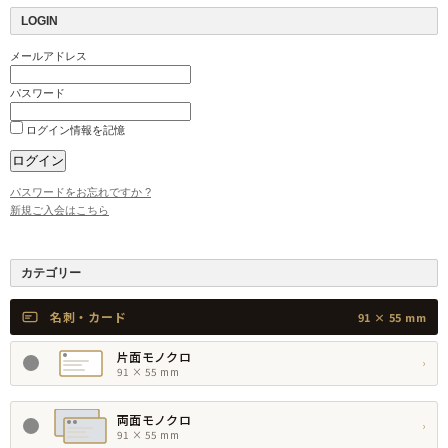
LOGIN
メールアドレス
パスワード
ログイン情報を記憶
パスワードをお忘れですか ?
新規ご入会はこちら
カテゴリー
名刺・カード
91 × 55 mm
片面モノクロ
›
91 × 55 mm
両面モノクロ
›
91 × 55 mm