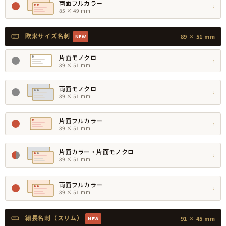
両面フルカラー
›
85 × 49 mm
欧米サイズ名刺
89 × 51 mm
NEW
片面モノクロ
›
89 × 51 mm
両面モノクロ
›
89 × 51 mm
片面フルカラー
›
89 × 51 mm
片面カラー・片面モノクロ
›
89 × 51 mm
両面フルカラー
›
89 × 51 mm
細長名刺（スリム）
91 × 45 mm
NEW