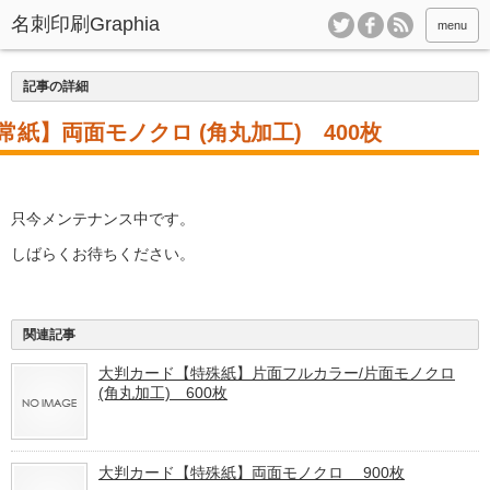
menu
記事の詳細
紙】両面モノクロ (角丸加工) 400枚
只今メンテナンス中です。
しばらくお待ちください。
関連記事
大判カード【特殊紙】片面フルカラー/片面モノクロ
(角丸加工) 600枚
大判カード【特殊紙】両面モノクロ 900枚