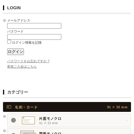
LOGIN
メールアドレス
パスワード
ログイン情報を記憶
パスワードをお忘れですか ?
新規ご入会はこちら
カテゴリー
名刺・カード
91 × 55 mm
片面モノクロ
›
91 × 55 mm
両面モノクロ