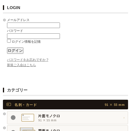
LOGIN
メールアドレス
パスワード
ログイン情報を記憶
パスワードをお忘れですか ?
新規ご入会はこちら
カテゴリー
名刺・カード
91 × 55 mm
片面モノクロ
›
91 × 55 mm
両面モノクロ