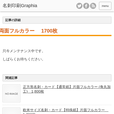
menu
記事の詳細
両面フルカラー 1700枚
只今メンテナンス中です。
しばらくお待ちください。
関連記事
正方形名刺・カード【通常紙】片面フルカラー (角丸加
工) 1,800枚
欧米サイズ名刺・カード【特殊紙】片面フルカラー