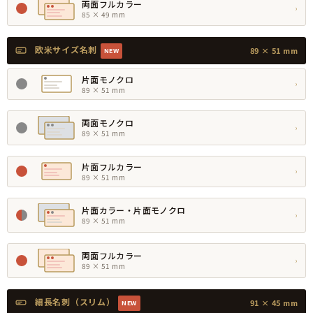
両面フルカラー
›
85 × 49 mm
欧米サイズ名刺
89 × 51 mm
NEW
片面モノクロ
›
89 × 51 mm
両面モノクロ
›
89 × 51 mm
片面フルカラー
›
89 × 51 mm
片面カラー・片面モノクロ
›
89 × 51 mm
両面フルカラー
›
89 × 51 mm
細長名刺（スリム）
91 × 45 mm
NEW