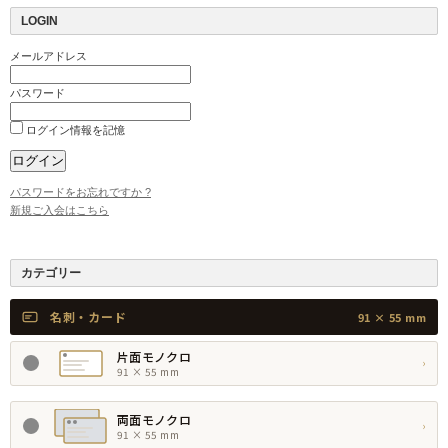
LOGIN
メールアドレス
パスワード
ログイン情報を記憶
パスワードをお忘れですか ?
新規ご入会はこちら
カテゴリー
名刺・カード
91 × 55 mm
片面モノクロ
›
91 × 55 mm
両面モノクロ
›
91 × 55 mm