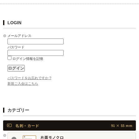
LOGIN
メールアドレス
パスワード
ログイン情報を記憶
パスワードをお忘れですか ?
新規ご入会はこちら
カテゴリー
名刺・カード
91 × 55 mm
片面モノクロ