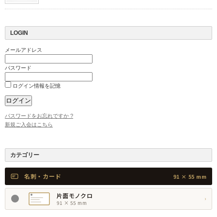
LOGIN
メールアドレス
パスワード
ログイン情報を記憶
パスワードをお忘れですか ?
新規ご入会はこちら
カテゴリー
名刺・カード
91 × 55 mm
片面モノクロ
›
91 × 55 mm