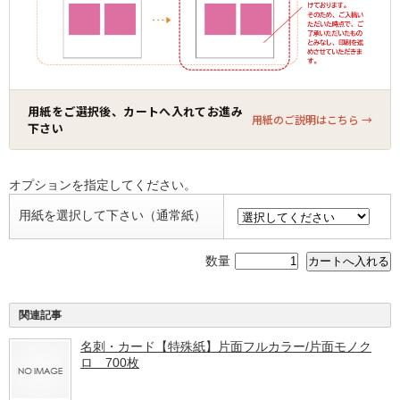
用紙をご選択後、カートへ入れてお進み
用紙のご説明はこちら →
下さい
オプションを指定してください。
用紙を選択して下さい（通常紙）
数量
関連記事
名刺・カード【特殊紙】片面フルカラー/片面モノク
ロ 700枚