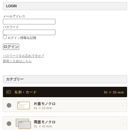
LOGIN
メールアドレス
パスワード
ログイン情報を記憶
パスワードをお忘れですか ?
新規ご入会はこちら
カテゴリー
名刺・カード
91 × 55 mm
片面モノクロ
›
91 × 55 mm
両面モノクロ
›
91 × 55 mm