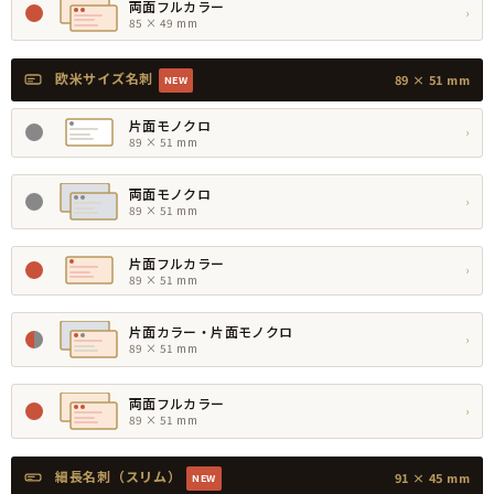
両面フルカラー
›
85 × 49 mm
欧米サイズ名刺
89 × 51 mm
NEW
片面モノクロ
›
89 × 51 mm
両面モノクロ
›
89 × 51 mm
片面フルカラー
›
89 × 51 mm
片面カラー・片面モノクロ
›
89 × 51 mm
両面フルカラー
›
89 × 51 mm
細長名刺（スリム）
91 × 45 mm
NEW