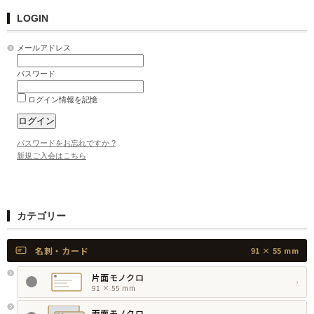
LOGIN
メールアドレス
パスワード
ログイン情報を記憶
パスワードをお忘れですか ?
新規ご入会はこちら
カテゴリー
名刺・カード
91 × 55 mm
片面モノクロ
›
91 × 55 mm
両面モノクロ