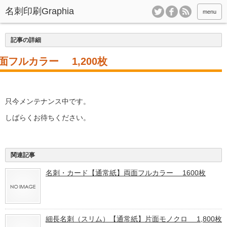
menu
記事の詳細
フルカラー 1,200枚
只今メンテナンス中です。
しばらくお待ちください。
関連記事
名刺・カード【通常紙】両面フルカラー 1600枚
細長名刺（スリム）【通常紙】片面モノクロ 1,800枚