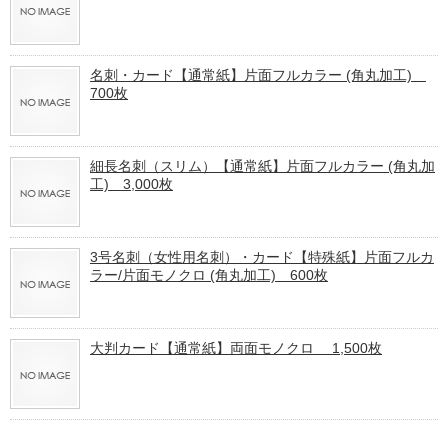
名刺・カード【通常紙】片面フルカラー (角丸加工)
700枚
細長名刺（スリム）【通常紙】片面フルカラー (角丸加
工) 3,000枚
3号名刺（女性用名刺）・カード【特殊紙】片面フルカ
ラー/片面モノクロ (角丸加工) 600枚
大判カード【通常紙】両面モノクロ 1,500枚