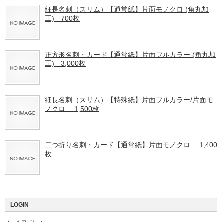
細長名刺（スリム）【通常紙】片面モノクロ (角丸加
工) 700枚
正方形名刺・カード【通常紙】片面フルカラー (角丸加
工) 3,000枚
細長名刺（スリム）【特殊紙】片面フルカラー/片面モ
ノクロ 1,500枚
二つ折り名刺・カード【通常紙】片面モノクロ 1,400
枚
LOGIN