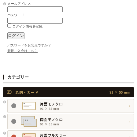
メールアドレス
パスワード
ログイン情報を記憶
パスワードをお忘れですか ?
新規ご入会はこちら
カテゴリー
名刺・カード
91 × 55 mm
片面モノクロ
›
91 × 55 mm
両面モノクロ
›
91 × 55 mm
片面フルカラー
›