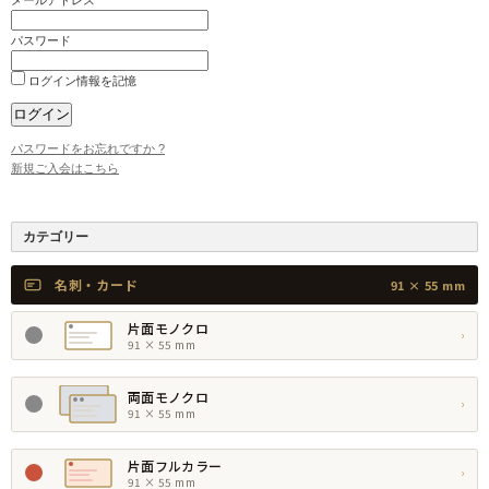
メールアドレス
パスワード
ログイン情報を記憶
パスワードをお忘れですか ?
新規ご入会はこちら
カテゴリー
名刺・カード
91 × 55 mm
片面モノクロ
›
91 × 55 mm
両面モノクロ
›
91 × 55 mm
片面フルカラー
›
91 × 55 mm