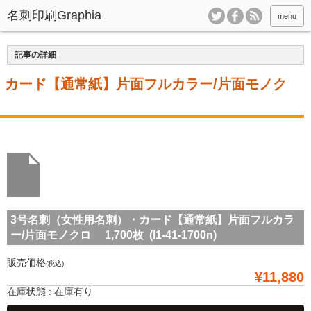
menu
記事の詳細
・カード【通常紙】片面フルカラー/片面モノク
3号名刺（女性用名刺）・カード【通常紙】片面フルカラ
ー/片面モノクロ 1,700枚 (l1-41-1700n)
販売価格
(税込)
¥11,880
在庫状態 : 在庫有り