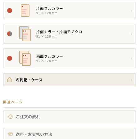
片面フルカラー
›
91 × 128 mm
片面カラー・片面モノクロ
›
91 × 128 mm
両面フルカラー
›
91 × 128 mm
名刺箱・ケース
›
関連ページ
ご注文の流れ
送料・お支払い方法