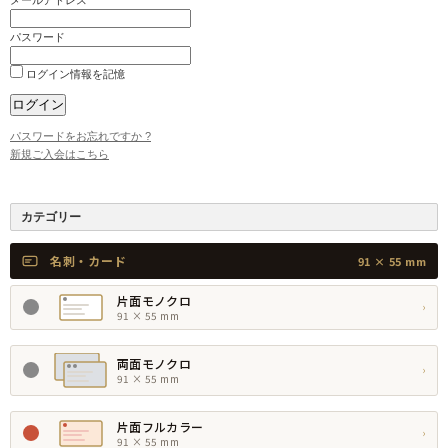
メールアドレス
パスワード
ログイン情報を記憶
パスワードをお忘れですか ?
新規ご入会はこちら
カテゴリー
名刺・カード
91 × 55 mm
片面モノクロ
›
91 × 55 mm
両面モノクロ
›
91 × 55 mm
片面フルカラー
›
91 × 55 mm