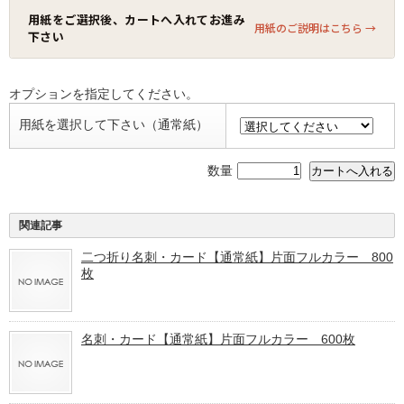
用紙をご選択後、カートへ入れてお進み
用紙のご説明はこちら →
下さい
オプションを指定してください。
用紙を選択して下さい（通常紙）
数量
関連記事
二つ折り名刺・カード【通常紙】片面フルカラー 800
枚
名刺・カード【通常紙】片面フルカラー 600枚