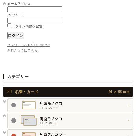
メールアドレス
パスワード
ログイン情報を記憶
パスワードをお忘れですか ?
新規ご入会はこちら
カテゴリー
名刺・カード
91 × 55 mm
片面モノクロ
›
91 × 55 mm
両面モノクロ
›
91 × 55 mm
片面フルカラー
›