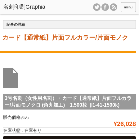
menu
記事の詳細
・カード【通常紙】片面フルカラー/片面モノク
3号名刺（女性用名刺）・カード【通常紙】片面フルカラ
ー/片面モノクロ (角丸加工) 1,500枚 (l1-41-1500k)
販売価格
(税込)
¥26,028
在庫状態 : 在庫有り