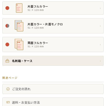
片面フルカラー
›
91 × 128 mm
片面カラー・片面モノクロ
›
91 × 128 mm
両面フルカラー
›
91 × 128 mm
名刺箱・ケース
›
関連ページ
ご注文の流れ
送料・お支払い方法