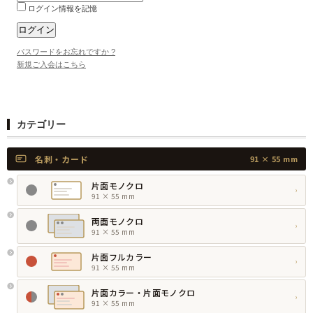
ログイン情報を記憶
パスワードをお忘れですか ?
新規ご入会はこちら
カテゴリー
名刺・カード
91 × 55 mm
片面モノクロ
›
91 × 55 mm
両面モノクロ
›
91 × 55 mm
片面フルカラー
›
91 × 55 mm
片面カラー・片面モノクロ
›
91 × 55 mm