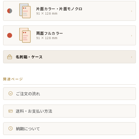
片面カラー・片面モノクロ
›
91 × 128 mm
両面フルカラー
›
91 × 128 mm
名刺箱・ケース
›
関連ページ
ご注文の流れ
送料・お支払い方法
納期について