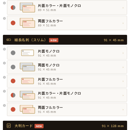
片面カラー・片面モノクロ
›
89 × 51 mm
両面フルカラー
›
89 × 51 mm
細長名刺（スリム）
91 × 45 mm
NEW
片面モノクロ
›
91 × 45 mm
両面モノクロ
›
91 × 45 mm
片面フルカラー
›
91 × 45 mm
片面カラー・片面モノクロ
›
91 × 45 mm
両面フルカラー
›
91 × 45 mm
大判カード
91 × 128 mm
NEW