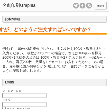
menu
記事の詳細
すが、どのように注文すればいいですか？
例えば、100枚×3名様分でしたらご注文枚数を100枚・数量を3とご
入力ください。 枚数がバラバラの場合で、例えば100枚×2名様分・
200枚×1名様分の場合は 100枚・数量を2とご入力頂き、一端カート
に入れ、再度200枚・数量を1でカートにお入れください。 その場
合、備考欄に誰が何枚分かを明記して頂き、更にデータにも分かる
ように記載お願いします。
LOGIN
メールアドレス
パスワード