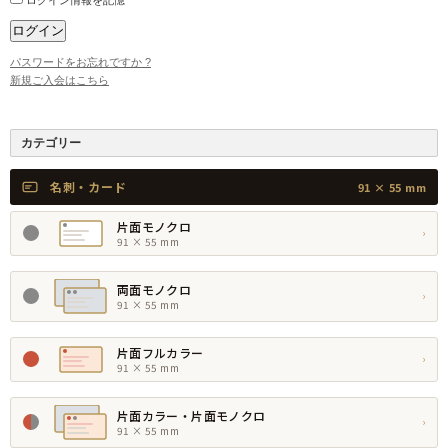
ログイン情報を記憶
パスワードをお忘れですか ?
新規ご入会はこちら
カテゴリー
名刺・カード
91 × 55 mm
片面モノクロ
›
91 × 55 mm
両面モノクロ
›
91 × 55 mm
片面フルカラー
›
91 × 55 mm
片面カラー・片面モノクロ
›
91 × 55 mm