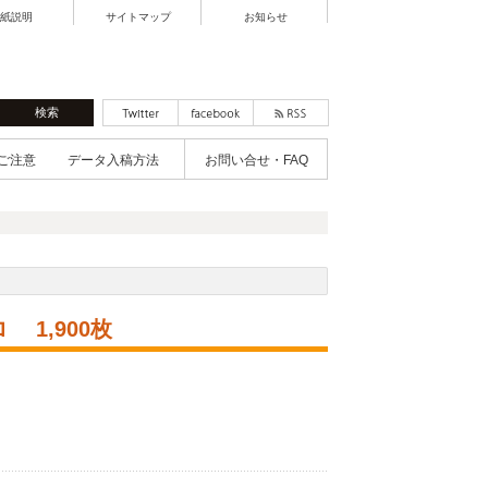
紙説明
サイトマップ
お知らせ
ご注意
データ入稿方法
お問い合せ・FAQ
1,900枚