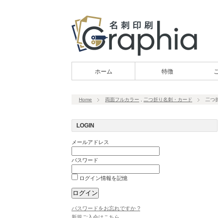
ホーム
特徴
Home
両面フルカラー
,
二つ折り名刺・カード
二つ
LOGIN
メールアドレス
パスワード
ログイン情報を記憶
パスワードをお忘れですか ?
新規ご入会はこちら