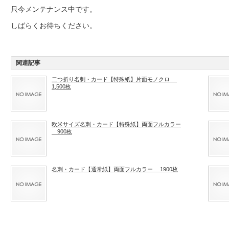
只今メンテナンス中です。
しばらくお待ちください。
関連記事
二つ折り名刺・カード【特殊紙】片面モノクロ
1,500枚
欧米サイズ名刺・カード【特殊紙】両面フルカラー
900枚
名刺・カード【通常紙】両面フルカラー 1900枚