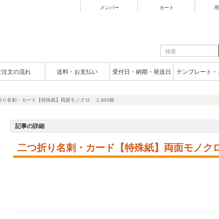
メンバー
カート
用
ご注文の流れ
送料・お支払い
受付日・納期・発送日
テンプレート・
折り名刺・カード【特殊紙】両面モノクロ 1,900枚
記事の詳細
二つ折り名刺・カード【特殊紙】両面モノクロ 