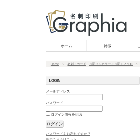
ホーム
特徴
Home
名刺・カード
,
片面フルカラー／片面モノクロ
LOGIN
メールアドレス
パスワード
ログイン情報を記憶
パスワードをお忘れですか ?
新規ご入会はこちら