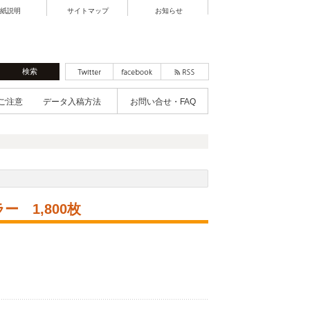
紙説明
サイトマップ
お知らせ
ご注意
データ入稿方法
お問い合せ・FAQ
 1,800枚