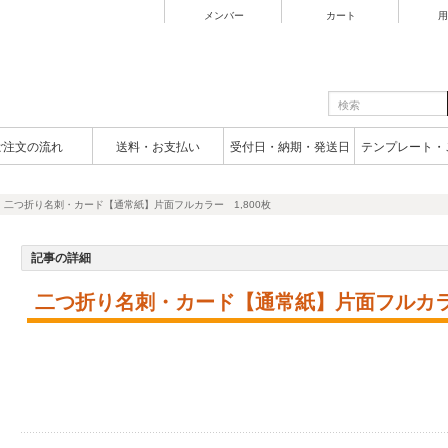
メンバー
カート
用
ご注文の流れ
送料・お支払い
受付日・納期・発送日
テンプレート・
二つ折り名刺・カード【通常紙】片面フルカラー 1,800枚
記事の詳細
二つ折り名刺・カード【通常紙】片面フルカラー