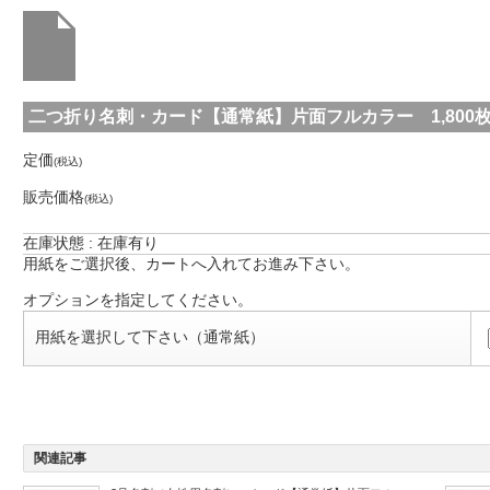
二つ折り名刺・カード【通常紙】片面フルカラー 1,800枚 (f1-
定価
(税込)
販売価格
(税込)
在庫状態 : 在庫有り
用紙をご選択後、カートへ入れてお進み下さい。
オプションを指定してください。
用紙を選択して下さい（通常紙）
関連記事