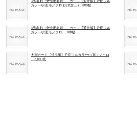
3号名刺（女性用名刺）・カード【通常紙】片面フル
カラー/片面モノクロ (角丸加工) 800枚
3号名刺（女性用名刺）・カード【通常紙】片面フル
カラー/片面モノクロ 700枚
大判カード【特殊紙】片面フルカラー/片面モノクロ
2,000枚